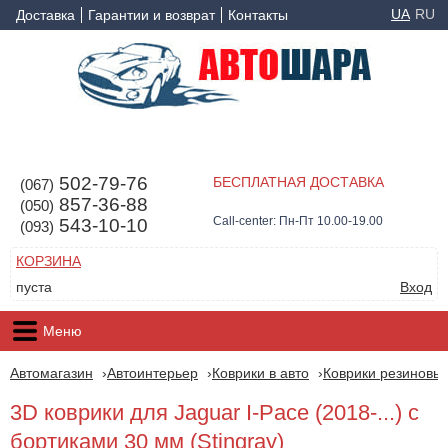
UA
RU
Доставка
Гарантии и возврат
Контакты
502-79-76
БЕСПЛАТНАЯ ДОСТАВКА
(067)
857-36-88
(050)
Call-center: Пн-Пт 10.00-19.00
543-10-10
(093)
КОРЗИНА
пуста
Вход
Меню
Автомагазин
Автоинтерьер
Коврики в авто
Коврики резиновые
3D коврики для Jaguar I-Pace (2018-...) с
бортиками 30 мм (Stingray)