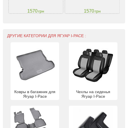
1570
1570
грн
грн
ДРУГИЕ КАТЕГОРИИ ДЛЯ ЯГУАР I-PACE :
Ковры в багажник для
Чехлы на сиденья
Ягуар I-Pace
Ягуар I-Pace