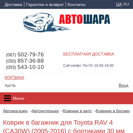
UA
RU
Доставка
Гарантии и возврат
Контакты
502-79-76
БЕСПЛАТНАЯ ДОСТАВКА
(067)
857-36-88
(050)
Call-center: Пн-Пт 10.00-19.00
543-10-10
(093)
КОРЗИНА
пуста
Вход
Меню
Автомагазин
Автоинтерьер
Коврики в авто
Коврики в багажни
Коврик в багажник для Toyota RAV 4
(CA30W) (2005-2016) с бортиками 30 мм