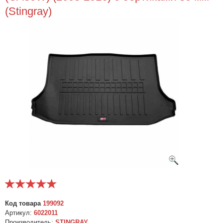
(Stingray)
Код товара
199092
Артикул:
6022011
Производитель:
STINGRAY