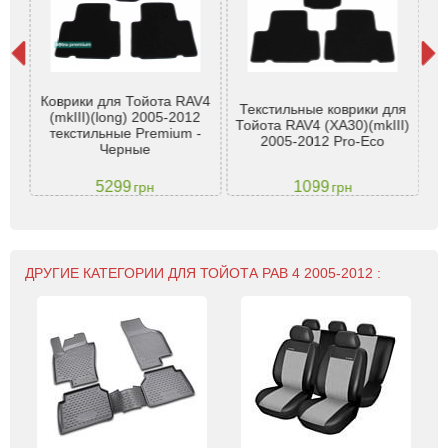
Коврики для Тойота RAV4
Текстильные коврики для
Т
V-4
(mkIII)(long) 2005-2012
Тойота RAV4 (XA30)(mkIII)
Т
текстильные Premium -
2005-2012 Pro-Eco
Черные
5299
1099
грн
грн
ДРУГИЕ КАТЕГОРИИ ДЛЯ ТОЙОТА РАВ 4 2005-2012 :