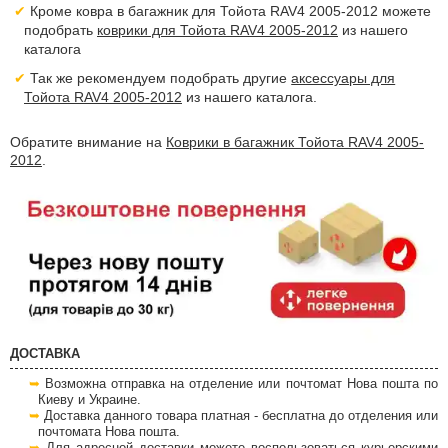
Кроме ковра в багажник для Тойота RAV4 2005-2012 можете
подобрать
коврики для Тойота RAV4 2005-2012
из нашего
каталога
Так же рекомендуем подобрать другие
аксессуары для
Тойота RAV4 2005-2012
из нашего каталога.
Обратите внимание на
Коврики в багажник Тойота RAV4 2005-
2012
.
ДОСТАВКА
Возможна отправка на отделение или почтомат Нова пошта по
Киеву и Украине.
Доставка данного товара платная - бесплатна до отделения или
почтомата Нова пошта.
Для адресной доставки можете воспользоваться курьерскими