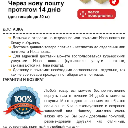
ДОСТАВКА
Возможна отправка на отделение или почтомат Нова пошта по
Киеву и Украине.
Доставка данного товара платная - бесплатна до отделения или
почтомата Нова пошта.
Для адресной доставки можете воспользоваться курьерскими
услугами Нова пошта (курьерские услуги платные,
заказываются на Нова пошта).
Доставку в почтомат необходимо согласовывать отдельно, так
как не все товары проходят по габаритам в почтомат.
ГАРАНТИИ И ВОЗВРАТ
Любой товар вы можете беспрепятственно
вернуть нам в течении 14 дней с момента
покупки. Мы с радостью возьмем его обратно
если он не был в эксплуатации и сохранен
заводской вид. Нашему магазину очень
важно что бы Вы были довольны покупкой,
рекомендовали друзьям как отличный,
качественный, приятный и удобный магазин.