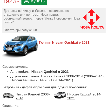
1923
Купить
грн
Доставка по Киеву и Украине - бесплатна на
отделение или почтомат Нова пошта.
Бесплатный возврат через "Легке Повернення Нова
пошта".
Оплата при получении.
Тюнинг Nissan Qashkai с 2021-
Совместимость:
Автомобиль:
Nissan Qashkai с 2021-
Другие поколения: Ниссан Кашкай 2006-2014 (2006–2014),
Ниссан Кашкай 2014-2021 (2014–2021)
Ветровики - дефлекторы окон для других поколений:
Ниссан Кашкай 2006-
Ниссан Кашкай 2014-
2014
2021
Описание: