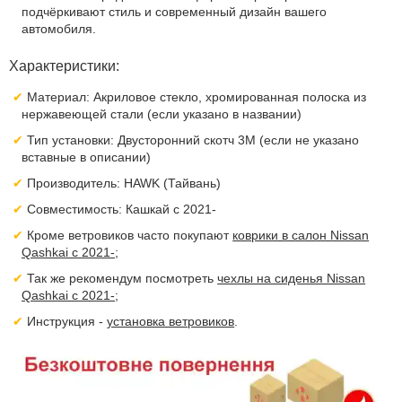
подчёркивают стиль и современный дизайн вашего
автомобиля.
Характеристики:
Материал: Акриловое стекло, хромированная полоска из
нержавеющей стали (если указано в названии)
Тип установки: Двусторонний скотч 3M (если не указано
вставные в описании)
Производитель: HAWK (Тайвань)
Совместимость: Кашкай с 2021-
Кроме ветровиков часто покупают
коврики в салон Nissan
Qashkai с 2021-
;
Так же рекомендум посмотреть
чехлы на сиденья Nissan
Qashkai с 2021-
;
Инструкция -
установка ветровиков
.