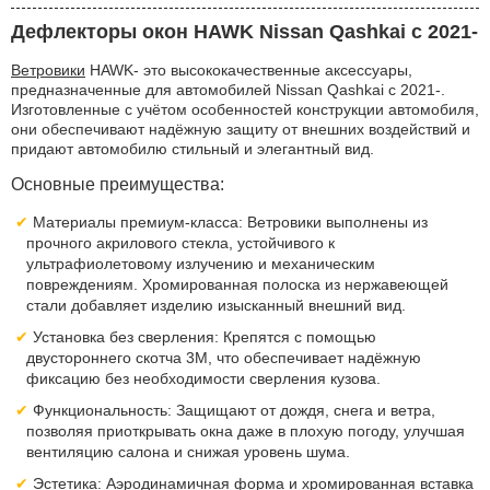
Дефлекторы окон HAWK Nissan Qashkai с 2021-
Ветровики
HAWK- это высококачественные аксессуары,
предназначенные для автомобилей Nissan Qashkai с 2021-.
Изготовленные с учётом особенностей конструкции автомобиля,
они обеспечивают надёжную защиту от внешних воздействий и
придают автомобилю стильный и элегантный вид.
Основные преимущества:
Материалы премиум-класса: Ветровики выполнены из
прочного акрилового стекла, устойчивого к
ультрафиолетовому излучению и механическим
повреждениям. Хромированная полоска из нержавеющей
стали добавляет изделию изысканный внешний вид.
Установка без сверления: Крепятся с помощью
двустороннего скотча 3M, что обеспечивает надёжную
фиксацию без необходимости сверления кузова.
Функциональность: Защищают от дождя, снега и ветра,
позволяя приоткрывать окна даже в плохую погоду, улучшая
вентиляцию салона и снижая уровень шума.
Эстетика: Аэродинамичная форма и хромированная вставка