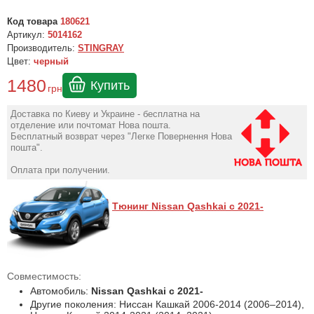
Код товара
180621
Артикул:
5014162
Производитель:
STINGRAY
Цвет:
черный
1480
Купить
грн
Доставка по Киеву и Украине - бесплатна на
отделение или почтомат Нова пошта.
Бесплатный возврат через "Легке Повернення Нова
пошта".
Оплата при получении.
Тюнинг Nissan Qashkai с 2021-
Совместимость:
Автомобиль:
Nissan Qashkai с 2021-
Другие поколения: Ниссан Кашкай 2006-2014 (2006–2014),