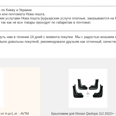
 по Киеву и Украине.
я или почтомата Нова пошта.
ми услугами Нова пошта (курьерские услуги платные, заказываются на 
так как не все товары проходят по габаритам в почтомат.
ть нам в течении 14 дней с момента покупки. Мы с радостью возьмем е
были довольны покупкой, рекомендовали друзьям как отличный, качеств
кт 4-шт), кт. - AVTM
Брызговики для Nissan Qashqai J12 2022+ -