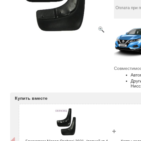
Оплата при 
Совместимос
Авто
Друг
Нисс
Купить вместе
+