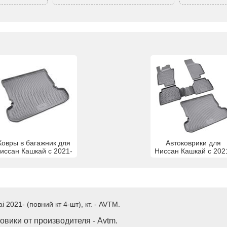
Ковры в багажник для
Автоковрики для
иссан Кашкай с 2021-
Ниссан Кашкай с 202
2021- (повний кт 4-шт), кт. - AVTM.
вики от производителя - Avtm.