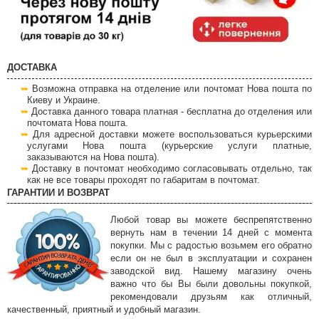
ДОСТАВКА
Возможна отправка на отделение или почтомат Нова пошта по
Киеву и Украине.
Доставка данного товара платная - бесплатна до отделения или
почтомата Нова пошта.
Для адресной доставки можете воспользоваться курьерскими
услугами Нова пошта (курьерские услуги платные,
заказываются на Нова пошта).
Доставку в почтомат необходимо согласовывать отдельно, так
как не все товары проходят по габаритам в почтомат.
ГАРАНТИИ И ВОЗВРАТ
Любой товар вы можете беспрепятственно
вернуть нам в течении 14 дней с момента
покупки. Мы с радостью возьмем его обратно
если он не был в эксплуатации и сохранен
заводской вид. Нашему магазину очень
важно что бы Вы были довольны покупкой,
рекомендовали друзьям как отличный,
качественный, приятный и удобный магазин.