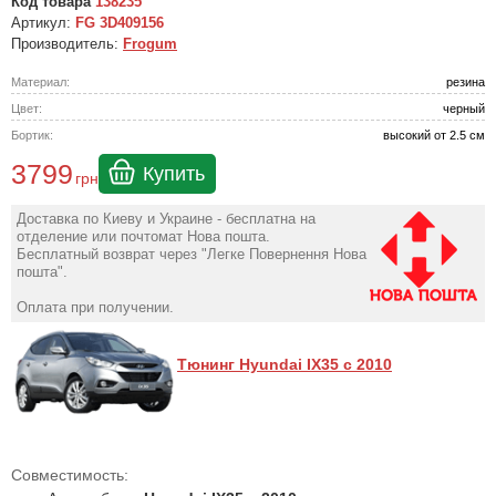
Код товара
138235
Артикул:
FG 3D409156
Производитель:
Frogum
Материал:
резина
Цвет:
черный
Бортик:
высокий от 2.5 см
3799
Купить
грн
Доставка по Киеву и Украине - бесплатна на
отделение или почтомат Нова пошта.
Бесплатный возврат через "Легке Повернення Нова
пошта".
Оплата при получении.
Тюнинг Hyundai IX35 с 2010
Совместимость: