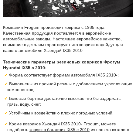
Компания Frogum производит коврики с 1985 года.
Качественная продукция поставляется в европейские
автомобильные заводы. Настоящее европейское качество,
внимание к деталям гарантируют что коврики подойдут для
вашего автомобиля Хьюндай IX35 2010-
Технические параметры резиновых ковриков Фрогум
Hyundai IX35 с 2010:
Форма соответствует формам автомобиля IX35 2010-;
Выполнены из прочной резины с добавлением укрепляющих
компонентов;
Боковые бортики достаточно высокие что бы задержать
грязь, воду, снег;
Устойчивы к воздействию плохих погодных условий.
Кроме ковриков Хьюндай IX35 2010- Frogum, можете
подобрать
коврик в багажник IX35 с 2010
из нашего каталога