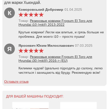
для марки Хьюндай.
Коморовський Добромир
01.04.2025
К
Товар:
Резиновые коврики Frogum El Toro для
Hyundai i10 (mkII) 2013-2022
Крутые коврики! Легли как влитые, и грязь больше не
проблема. Для моего i10 – просто пушка!
Яросевич Юхим Милославович
07.03.2025
Я
Товар:
Резиновые коврики Frogum El Toro для
Hyundai i30 (mkIII) 2016-> (EU)
Килимки чудові! Ідеально підходять до салону, легко
чистяться і захищають від бруду. Рекомендую всім!
Оставьте отзыв
ДЛЯ ВАШЕЙ МАШИНЫ ПОДХОДИТ: