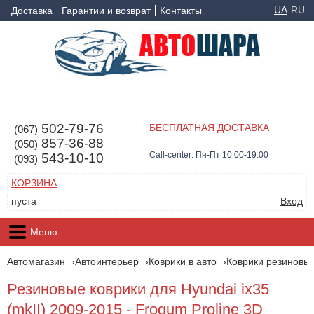
UA
RU
Доставка
Гарантии и возврат
Контакты
502-79-76
БЕСПЛАТНАЯ ДОСТАВКА
(067)
857-36-88
(050)
Call-center: Пн-Пт 10.00-19.00
543-10-10
(093)
КОРЗИНА
пуста
Вход
Меню
Автомагазин
Автоинтерьер
Коврики в авто
Коврики резиновые
Резиновые коврики для Hyundai ix35
(mkII) 2009-2015 - Frogum Proline 3D