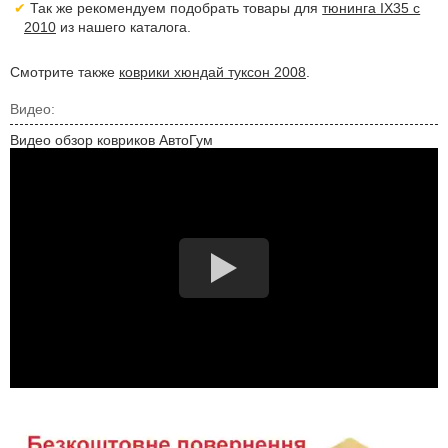
Так же рекомендуем подобрать товары для
тюнинга IX35 с
2010
из нашего каталога.
Смотрите также
коврики хюндай туксон 2008
.
Видео:
Видео обзор ковриков АвтоГум