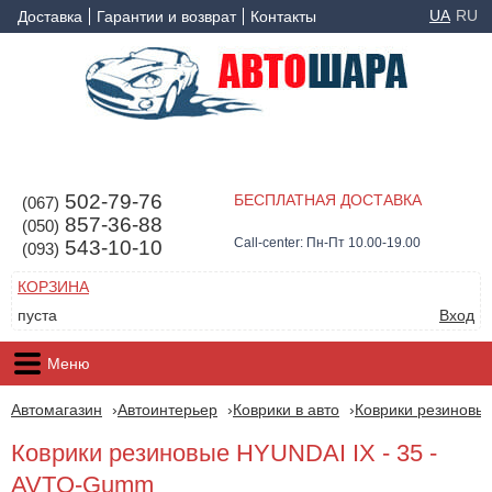
UA
RU
Доставка
Гарантии и возврат
Контакты
502-79-76
БЕСПЛАТНАЯ ДОСТАВКА
(067)
857-36-88
(050)
Call-center: Пн-Пт 10.00-19.00
543-10-10
(093)
КОРЗИНА
пуста
Вход
Меню
Автомагазин
Автоинтерьер
Коврики в авто
Коврики резиновые
Коврики резиновые HYUNDAI IX - 35 -
AVTO-Gumm