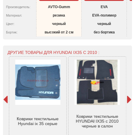
AVTO-Gumm
EVA
Производитель:
резина
EVA-полимер
Материал:
черный
черный
Цвет:
высокий от 2 см
без бортика
Бортик:
ДРУГИЕ ТОВАРЫ ДЛЯ HYUNDAI IX35 С 2010 :
Коврики текстильные
ai
Коврики текстильные
HYUNDAI IX35 с 2010
(
ань
Hyundai ix 35 серые
черные в салон