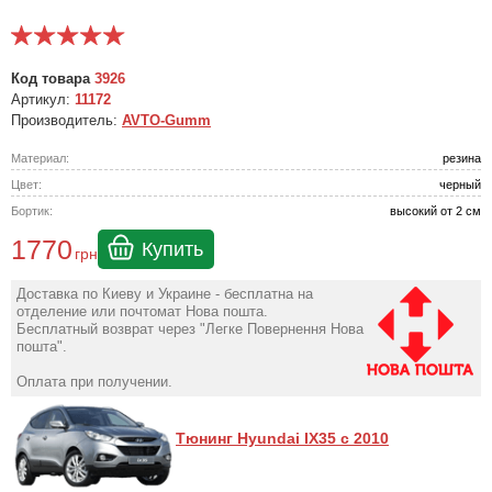
Код товара
3926
Артикул:
11172
Производитель:
AVTO-Gumm
Материал:
резина
Цвет:
черный
Бортик:
высокий от 2 см
1770
Купить
грн
Доставка по Киеву и Украине - бесплатна на
отделение или почтомат Нова пошта.
Бесплатный возврат через "Легке Повернення Нова
пошта".
Оплата при получении.
Тюнинг Hyundai IX35 с 2010