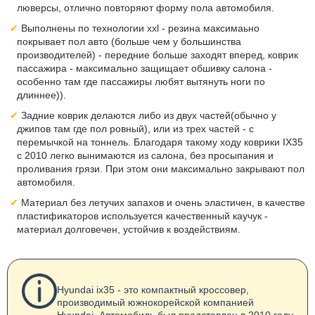
люверсы, отлично повторяют форму пола автомобиля.
Выполнены по технологии xxl - резина максимаьно
покрывает пол авто (больше чем у большинства
производителей) - передние больше заходят вперед, коврик
пассажира - максимально защищает обшивку салона -
особенно там где пассажиры любят вытянуть ноги по
длиннее)).
Задние коврик делаются либо из двух частей(обычно у
джипов там где пол ровный), или из трех частей - с
перемычкой на тоннель. Благодаря такому ходу коврики IX35
с 2010 легко вынимаются из салона, без просыпания и
проливания грязи. При этом они максимально закрывают пол
автомобиля.
Материал без летучих запахов и очень эластичен, в качестве
пластификаторов используется качественный каучук -
материал долговечен, устойчив к воздействиям.
Hyundai ix35 - это компактный кроссовер,
производимый южнокорейской компанией