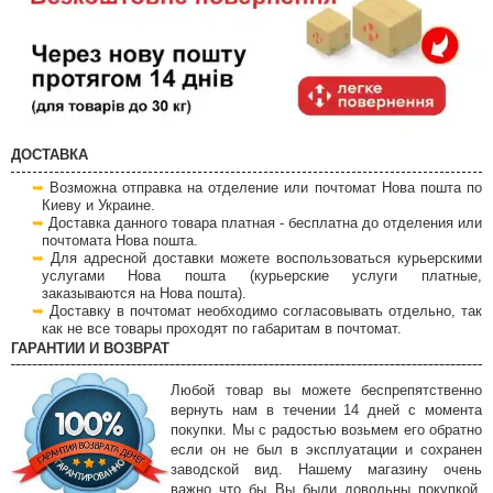
ДОСТАВКА
Возможна отправка на отделение или почтомат Нова пошта по
Киеву и Украине.
Доставка данного товара платная - бесплатна до отделения или
почтомата Нова пошта.
Для адресной доставки можете воспользоваться курьерскими
услугами Нова пошта (курьерские услуги платные,
заказываются на Нова пошта).
Доставку в почтомат необходимо согласовывать отдельно, так
как не все товары проходят по габаритам в почтомат.
ГАРАНТИИ И ВОЗВРАТ
Любой товар вы можете беспрепятственно
вернуть нам в течении 14 дней с момента
покупки. Мы с радостью возьмем его обратно
если он не был в эксплуатации и сохранен
заводской вид. Нашему магазину очень
важно что бы Вы были довольны покупкой,