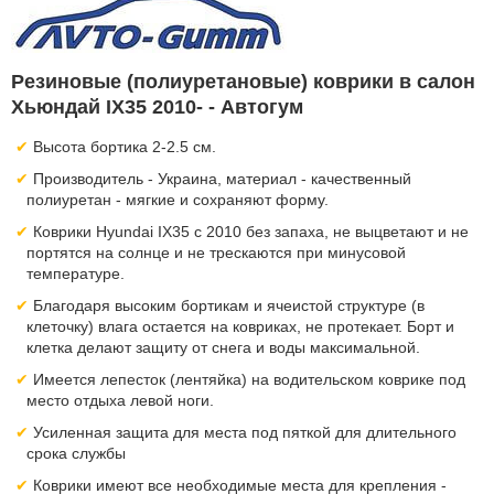
Резиновые (полиуретановые) коврики в салон
Хьюндай IX35 2010- - Автогум
Высота бортика 2-2.5 см.
Производитель - Украина, материал - качественный
полиуретан - мягкие и сохраняют форму.
Коврики Hyundai IX35 с 2010 без запаха, не выцветают и не
портятся на солнце и не трескаются при минусовой
температуре.
Благодаря высоким бортикам и ячеистой структуре (в
клеточку) влага остается на ковриках, не протекает. Борт и
клетка делают защиту от снега и воды максимальной.
Имеется лепесток (лентяйка) на водительском коврике под
место отдыха левой ноги.
Усиленная защита для места под пяткой для длительного
срока службы
Коврики имеют все необходимые места для крепления -