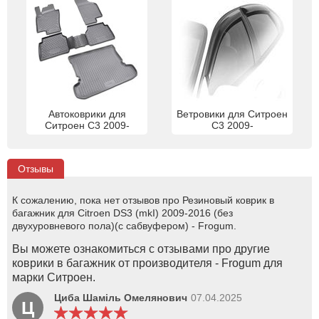
Автоковрики для
Ветровики для Ситроен
Ситроен С3 2009-
С3 2009-
Отзывы
К сожалению, пока нет отзывов про Резиновый коврик в
багажник для Citroen DS3 (mkI) 2009-2016 (без
двухуровневого пола)(с сабвуфером) - Frogum.
Вы можете ознакомиться с отзывами про другие
коврики в багажник от производителя - Frogum для
марки Ситроен.
Циба Шаміль Омелянович
07.04.2025
Ц