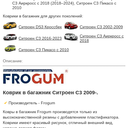
С3 Аиркросс с 2018 (2018–2024), Ситроен С3 Пикасо с
2010
Коврики в багажник для других поколений:
Ситроен DS3 Кроссбек
Ситроен С3 2002-2009
Ситроен С3 Аиркросс с
Ситроен С3 2016-2023
2018
Ситроен С3 Пикасо с 2010
Описание:
Коврик в багажник Ситроен С3 2009-.
Производитель - Frogum
Ковры в багажник Frogum производятся только из
высококачественной резины с добавлением пластификатора.
Коврики имеют красивый рисунок, отличный внешний вид,