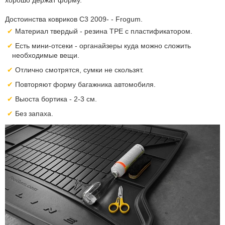
хорошо держат форму.
Достоинства ковриков С3 2009- - Frogum.
Материал твердый - резина TPE с пластификатором.
Есть мини-отсеки - органайзеры куда можно сложить
необходимые вещи.
Отлично смотрятся, сумки не скользят.
Повторяют форму багажника автомобиля.
Выоста бортика - 2-3 см.
Без запаха.