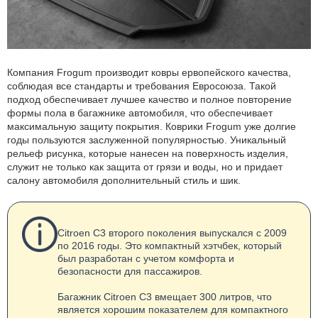
Компания Frogum производит ковры ервопейского качества,
соблюдая все стандарты и требования Евросоюза. Такой
подход обеспечивает лучшее качество и полное повторение
формы пола в багажнике автомобиля, что обеспечивает
максимальную защиту покрытия. Коврики Frogum уже долгие
годы пользуются заслуженной популярностью. Уникальный
рельеф рисунка, которые нанесен на поверхность изделия,
служит не только как защита от грязи и воды, но и придает
салону автомобиля дополнительный стиль и шик.
Citroen C3 второго поколения выпускался с 2009
по 2016 годы. Это компактный хэтчбек, который
был разработан с учетом комфорта и
безопасности для пассажиров.
Багажник Citroen C3 вмещает 300 литров, что
является хорошим показателем для компактного