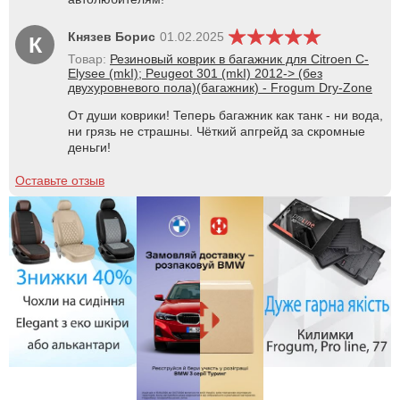
Князев Борис
01.02.2025
К
Товар:
Резиновый коврик в багажник для Citroen C-
Elysee (mkI); Peugeot 301 (mkI) 2012-> (без
двухуровневого пола)(багажник) - Frogum Dry-Zone
От души коврики! Теперь багажник как танк - ни вода,
ни грязь не страшны. Чёткий апгрейд за скромные
деньги!
Оставьте отзыв