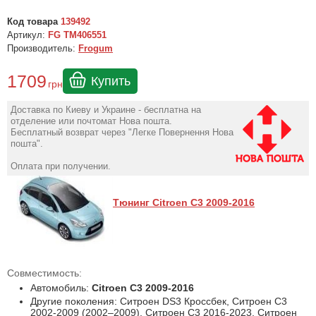
Код товара
139492
Артикул:
FG TM406551
Производитель:
Frogum
1709
Купить
грн
Доставка по Киеву и Украине - бесплатна на
отделение или почтомат Нова пошта.
Бесплатный возврат через "Легке Повернення Нова
пошта".
Оплата при получении.
Тюнинг Citroen C3 2009-2016
Совместимость:
Автомобиль:
Citroen C3 2009-2016
Другие поколения: Ситроен DS3 Кроссбек, Ситроен С3
2002-2009 (2002–2009), Ситроен С3 2016-2023, Ситроен