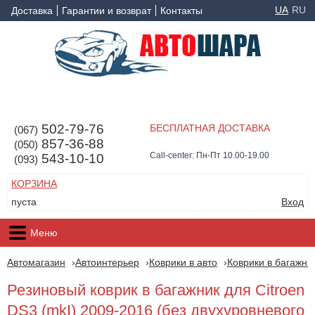
UA
RU
Доставка
Гарантии и возврат
Контакты
502-79-76
БЕСПЛАТНАЯ ДОСТАВКА
(067)
857-36-88
(050)
Call-center: Пн-Пт 10.00-19.00
543-10-10
(093)
КОРЗИНА
пуста
Вход
Меню
Автомагазин
Автоинтерьер
Коврики в авто
Коврики в багажни
Резиновый коврик в багажник для Citroen
DS3 (mkI) 2009-2016 (без двухуровневого