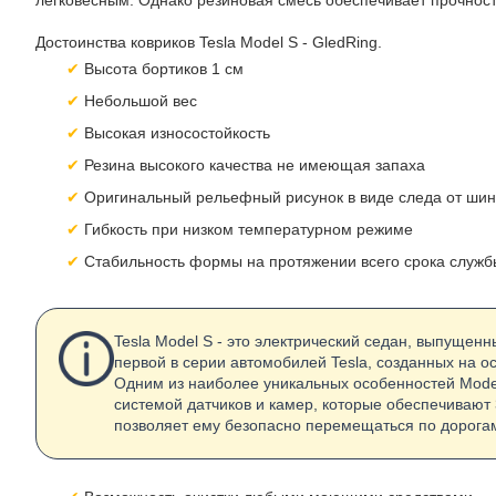
легковесным. Однако резиновая смесь обеспечивает прочност
Достоинства ковриков Tesla Model S - GledRing.
Высота бортиков 1 см
Небольшой вес
Высокая износостойкость
Резина высокого качества не имеющая запаха
Оригинальный рельефный рисунок в виде следа от ши
Гибкость при низком температурном режиме
Стабильность формы на протяжении всего срока служб
Tesla Model S - это электрический седан, выпущен
первой в серии автомобилей Tesla, созданных на 
Одним из наиболее уникальных особенностей Mode
системой датчиков и камер, которые обеспечивают 
позволяет ему безопасно перемещаться по дорогам