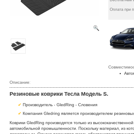
Оплата при 
Совместимос
Авто
Описание:
Резиновые коврики Тесла Модель S.
Производитель - GledRing - Словения
Компания Gledring является производителем резиновых 
Коврики GledRing производятся только из высококачественной
автомобильной промышленности. Поскольку материал, из котор