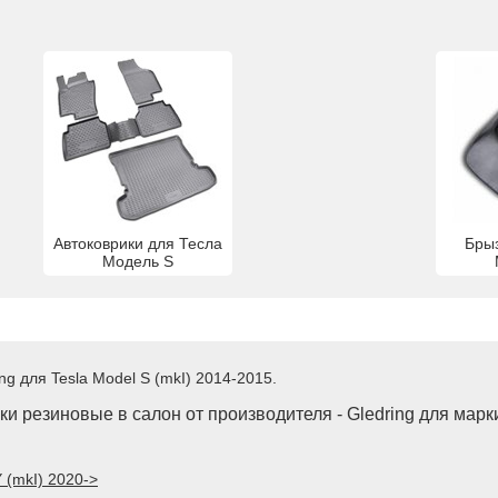
Автоковрики для Тесла
Брыз
Модель S
g для Tesla Model S (mkI) 2014-2015.
и резиновые в салон от производителя - Gledring для марк
 (mkI) 2020->