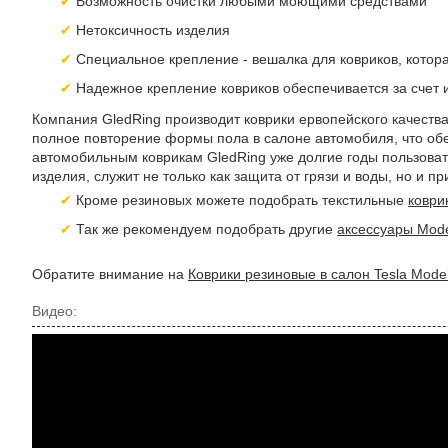
Возможность очистки любыми моющими средствами
Нетоксичность изделия
Специальное крепление - вешалка для ковриков, котора
Надежное крепление ковриков обеспечивается за счет
Компания GledRing производит коврики ервопейского качеств
полное повторение формы пола в салоне автомобиля, что об
автомобильным коврикам GledRing уже долгие годы пользоват
изделия, служит не только как защита от грязи и воды, но и 
Кроме резиновых можете подобрать текстильные
коври
Так же рекомендуем подобрать другие
аксессуары Mode
Обратите внимание на
Коврики резиновые в салон Tesla Mode
Видео: