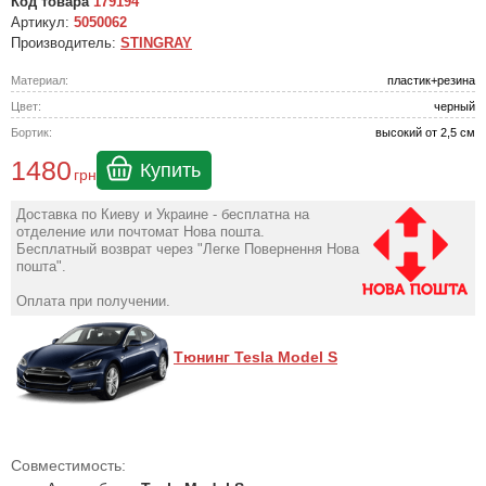
Код товара
179194
Артикул:
5050062
Производитель:
STINGRAY
Материал:
пластик+резина
Цвет:
черный
Бортик:
высокий от 2,5 см
1480
Купить
грн
Доставка по Киеву и Украине - бесплатна на
отделение или почтомат Нова пошта.
Бесплатный возврат через "Легке Повернення Нова
пошта".
Оплата при получении.
Тюнинг Tesla Model S
Совместимость: