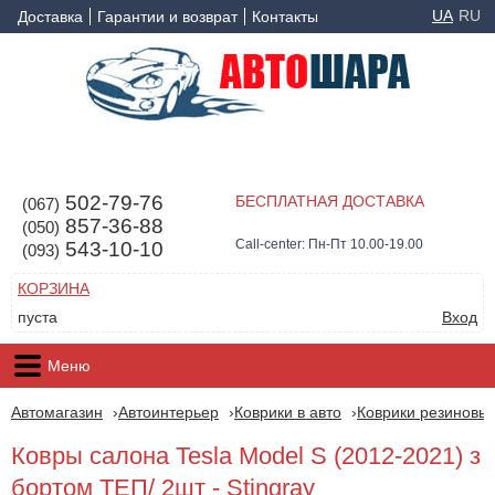
UA
RU
Доставка
Гарантии и возврат
Контакты
502-79-76
БЕСПЛАТНАЯ ДОСТАВКА
(067)
857-36-88
(050)
Call-center: Пн-Пт 10.00-19.00
543-10-10
(093)
КОРЗИНА
пуста
Вход
Меню
Автомагазин
Автоинтерьер
Коврики в авто
Коврики резиновые
Ковры салона Tesla Model S (2012-2021) з
бортом ТЕП/ 2шт - Stingray