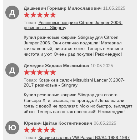
Дашкевич Горимир Милославович
11.05.2025
Д
Товар:
Резиновые коврики Citroen Jumper 2006-
резиновые - Stingray
Купил резиновые коврики Stingray для Citroen
Jumper 2006. Они отлично подошли! Материал
качественный, чистится легко. Теперь в машине
чистота и уют. Очень рад покупке! Рекомендую!
Демедюк Жадана Максимівна
10.05.2025
Д
Товар:
Коврики в салон Mitsubishi Lancer X 2007-
2017 резиновые - Stingray
Купил резиновые коврики Stingray для своего
Лансера X, и, знаешь, не прогадал! Легко встали,
грязь с водой не пролазят. Мою их быстро, выглядят
чётко. Теперь салон как новенький! Рекомендую!
Юревич Цвітан Костянтинович
06.05.2025
Ю
Товар:
Коврики салона VW Passat B3/B4 1988-1997