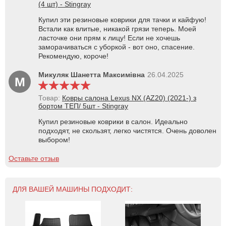
(4 шт) - Stingray
Купил эти резиновые коврики для тачки и кайфую!
Встали как влитые, никакой грязи теперь. Моей
ласточке они прям к лицу! Если не хочешь
заморачиваться с уборкой - вот оно, спасение.
Рекомендую, короче!
Микуляк Шанетта Максимівна
26.04.2025
М
Товар:
Ковры салона Lexus NX (AZ20) (2021-) з
бортом ТЕП/ 5шт - Stingray
Купил резиновые коврики в салон. Идеально
подходят, не скользят, легко чистятся. Очень доволен
выбором!
Оставьте отзыв
ДЛЯ ВАШЕЙ МАШИНЫ ПОДХОДИТ: