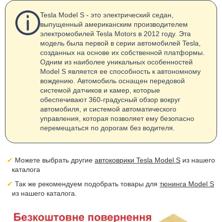
Tesla Model S - это электрический седан,
выпущенный американским производителем
электромобилей Tesla Motors в 2012 году. Эта
модель была первой в серии автомобилей Tesla,
созданных на основе их собственной платформы.
Одним из наиболее уникальных особенностей
Model S является ее способность к автономному
вождению. Автомобиль оснащен передовой
системой датчиков и камер, которые
обеспечивают 360-градусный обзор вокруг
автомобиля, и системой автоматического
управления, которая позволяет ему безопасно
перемещаться по дорогам без водителя.
Можете выбрать другие
автоковрики Tesla Model S
из нашего
каталога
Так же рекомендуем подобрать товары для
тюнинга Model S
из нашего каталога.