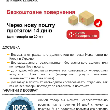
из нашего каталога.
ДОСТАВКА
Возможна отправка на отделение или почтомат Нова пошта по
Киеву и Украине.
Доставка данного товара платная - бесплатна до отделения или
почтомата Нова пошта.
Для адресной доставки можете воспользоваться курьерскими
услугами Нова пошта (курьерские услуги платные,
заказываются на Нова пошта).
Доставку в почтомат необходимо согласовывать отдельно, так
как не все товары проходят по габаритам в почтомат.
ГАРАНТИИ И ВОЗВРАТ
Любой товар вы можете беспрепятственно
вернуть нам в течении 14 дней с момента
покупки. Мы с радостью возьмем его обратно