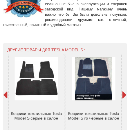
если он не был в эксплуатации и сохранен
заводской вид. Нашему магазину очень
важно что бы Вы были довольны покупкой,
рекомендовали друзьям как отличный,
качественный, приятный и удобный магазин.
ДРУГИЕ ТОВАРЫ ДЛЯ TESLA MODEL S :
 S
Дв
е
Коврики текстильные Tesla
Коврики текстильные Tesla
ы
Model S серые в салон
Model S го черные в салон
Pr