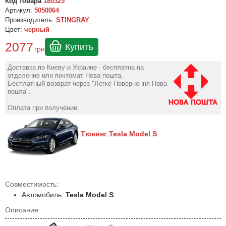
Код товара
180325
Артикул:
5050064
Производитель:
STINGRAY
Цвет:
черный
2077
Купить
грн
Доставка по Киеву и Украине - бесплатна на
отделение или почтомат Нова пошта.
Бесплатный возврат через "Легке Повернення Нова
пошта".
Оплата при получении.
Тюнинг Tesla Model S
Совместимость:
Автомобиль:
Tesla Model S
Описание: