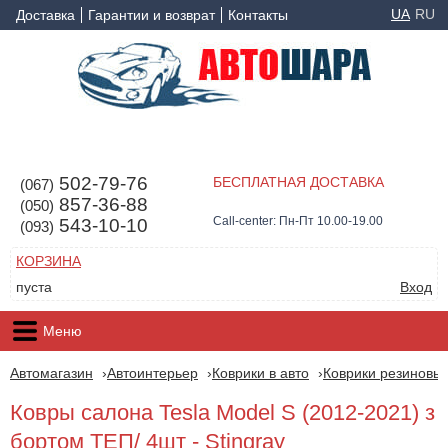
UA
RU
Доставка
Гарантии и возврат
Контакты
502-79-76
БЕСПЛАТНАЯ ДОСТАВКА
(067)
857-36-88
(050)
Call-center: Пн-Пт 10.00-19.00
543-10-10
(093)
КОРЗИНА
пуста
Вход
Меню
Автомагазин
Автоинтерьер
Коврики в авто
Коврики резиновые
Ковры салона Tesla Model S (2012-2021) з
бортом ТЕП/ 4шт - Stingray