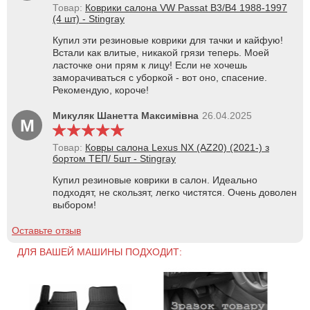
Товар:
Коврики салона VW Passat B3/B4 1988-1997
(4 шт) - Stingray
Купил эти резиновые коврики для тачки и кайфую!
Встали как влитые, никакой грязи теперь. Моей
ласточке они прям к лицу! Если не хочешь
заморачиваться с уборкой - вот оно, спасение.
Рекомендую, короче!
Микуляк Шанетта Максимівна
26.04.2025
М
Товар:
Ковры салона Lexus NX (AZ20) (2021-) з
бортом ТЕП/ 5шт - Stingray
Купил резиновые коврики в салон. Идеально
подходят, не скользят, легко чистятся. Очень доволен
выбором!
Оставьте отзыв
ДЛЯ ВАШЕЙ МАШИНЫ ПОДХОДИТ: