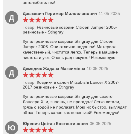
автолюбителям!
Дашкевич Горимир Милославович
11.05.2025
Д
Товар:
Резиновые коврики Citroen Jumper 2006-
резиновые - Stingray
Купил резиновые коврики Stingray для Citroen
Jumper 2006. Они отлично подошли! Материал
качественный, чистится легко. Теперь в машине
чистота и уют. Очень рад покупке! Рекомендую!
Демедюк Жадана Максимівна
10.05.2025
Д
Товар:
Коврики в салон Mitsubishi Lancer X 2007-
2017 резиновые - Stingray
Купил резиновые коврики Stingray для своего
Лансера X, и, знаешь, не прогадал! Легко встали,
грязь с водой не пролазят. Мою их быстро, выглядят
чётко. Теперь салон как новенький! Рекомендую!
Юревич Цвітан Костянтинович
06.05.2025
Ю