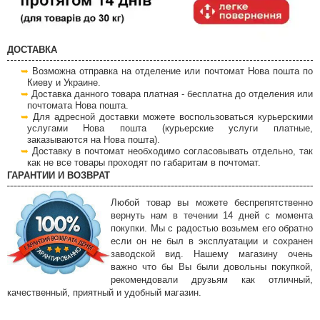
ДОСТАВКА
Возможна отправка на отделение или почтомат Нова пошта по
Киеву и Украине.
Доставка данного товара платная - бесплатна до отделения или
почтомата Нова пошта.
Для адресной доставки можете воспользоваться курьерскими
услугами Нова пошта (курьерские услуги платные,
заказываются на Нова пошта).
Доставку в почтомат необходимо согласовывать отдельно, так
как не все товары проходят по габаритам в почтомат.
ГАРАНТИИ И ВОЗВРАТ
Любой товар вы можете беспрепятственно
вернуть нам в течении 14 дней с момента
покупки. Мы с радостью возьмем его обратно
если он не был в эксплуатации и сохранен
заводской вид. Нашему магазину очень
важно что бы Вы были довольны покупкой,
рекомендовали друзьям как отличный,
качественный, приятный и удобный магазин.