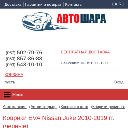
UA
RU
Доставка
Гарантии и возврат
Контакты
502-79-76
БЕСПЛАТНАЯ ДОСТАВКА
(067)
857-36-88
(050)
Call-center: Пн-Пт 10.00-19.00
543-10-10
(093)
КОРЗИНА
пуста
Вход
Меню
Автомагазин
Автоинтерьер
Коврики в авто
Коврики резиновые
Коврики EVA Nissan Juke 2010-2019 гг.
(черные)