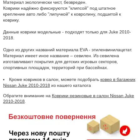
Материал экологически чист, безвреден.
Коврики надёжно фиксируются "клипсой" под штатное
крепление авто либо "липучкой" к ковролину, подшитой к
коврику.
Данные коврики модельные - подходят только для Juke 2010-
2018.
Одно из других названий материала EVA - этиленвинилацетат.
Материал имеет иное название – севилен. Из севилена
изготавливают покрытия для детских игровых секторов,
спортивных площадок, территорий при бассейнах.
Кроме ковриков в салон, можете подобрать
ковер в багажник
Nissan Juke 2010-2018
из нашего каталога
Обратите внимание на
Коврики резиновые в салон Nissan Juke
2010-2018
.