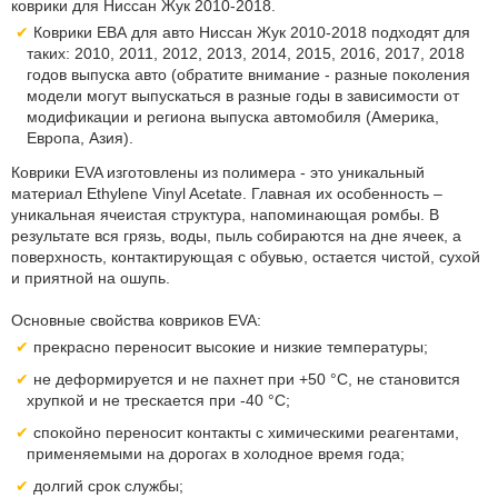
коврики для Ниссан Жук 2010-2018.
Коврики ЕВА для авто Ниссан Жук 2010-2018 подходят для
таких: 2010, 2011, 2012, 2013, 2014, 2015, 2016, 2017, 2018
годов выпуска авто (обратите внимание - разные поколения
модели могут выпускаться в разные годы в зависимости от
модификации и региона выпуска автомобиля (Америка,
Европа, Азия).
Коврики EVA изготовлены из полимера - это уникальный
материал Ethylene Vinyl Acetate. Главная их особенность –
уникальная ячеистая структура, напоминающая ромбы. В
результате вся грязь, воды, пыль собираются на дне ячеек, а
поверхность, контактирующая с обувью, остается чистой, сухой
и приятной на ошупь.
Основные свойства ковриков EVA:
прекрасно переносит высокие и низкие температуры;
не деформируется и не пахнет при +50 °С, не становится
хрупкой и не трескается при -40 °С;
спокойно переносит контакты с химическими реагентами,
применяемыми на дорогах в холодное время года;
долгий срок службы;