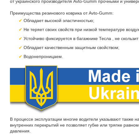
от украинского производителя Avto-Gumm прочными и универ
Преимущества резинового коврика от Avto-Gumm:
Обладает высокой эластичностью;
Не теряет своих свойств при низкой температуре воздух
Устойчиво фиксируется в багажнике Тесла , не скользит
Обладает качественным защитным свойством;
Водонепроницаем.
В процессе эксплуатации многие водители указывают также на
внутренних перекрытий не позволяет губке или тряпке равноме
давления.