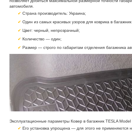
позволяет добиться максимальной размерной точности габари
автомобиля.
Страна производитель: Украина;
Один из самых красивых узоров для коврика в багажник 
Цвет: черный, непрозрачный;
Количество — один;
Размер — строго по габаритам отделения багажника ав
Эксплуатационные параметры Ковер в багажник TESLA Model Y
Его установка упрощена — для этого не применяются н