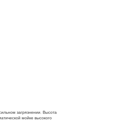
 сильном загрязнении. Высота
оматической мойке высокого