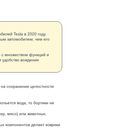
илей Tesla в 2020 году.
ьным автомобилем, чем его
ь с множеством функций и
и удобство вождения
 на сохранение целостности
ольется вода, то бортики не
мер, мясо) или животных.
ных компонентов делает коврики