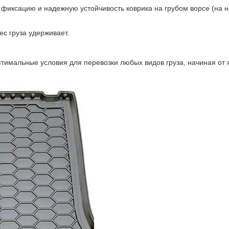
иксацию и надежную устойчивость коврика на грубом ворсе (на не
ес груза удерживает.
имальные условия для перевозки любых видов груза, начиная от 