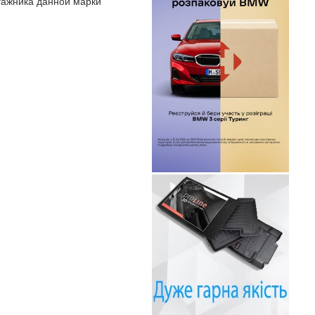
гажника данной марки