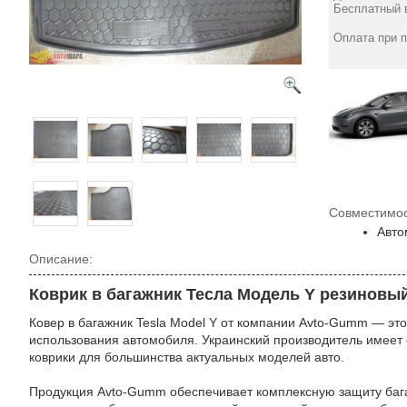
Бесплатный в
Оплата при 
Совместимос
Авто
Описание:
Коврик в багажник Тесла Модель Y резиновый 
Ковер в багажник Tesla Model Y от компании Avto-Gumm — эт
использования автомобиля. Украинский производитель имеет
коврики для большинства актуальных моделей авто.
Продукция Avto-Gumm обеспечивает комплексную защиту бага