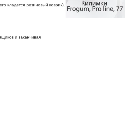
го кладется резиновый коврик).
ящиков и заканчивая