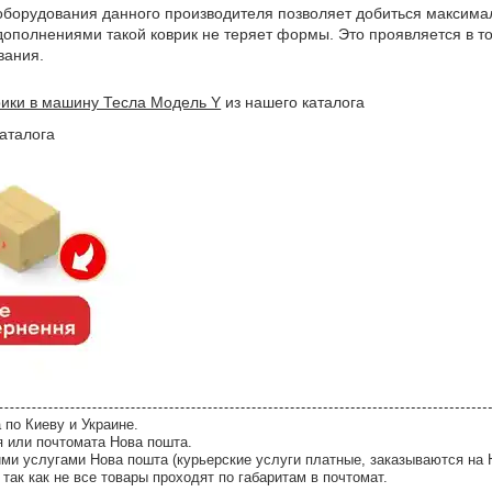
 оборудования данного производителя позволяет добиться максима
дополнениями такой коврик не теряет формы. Это проявляется в то
вания.
рики в машину Тесла Модель Y
из нашего каталога
аталога
 по Киеву и Украине.
я или почтомата Нова пошта.
ми услугами Нова пошта (курьерские услуги платные, заказываются на 
так как не все товары проходят по габаритам в почтомат.