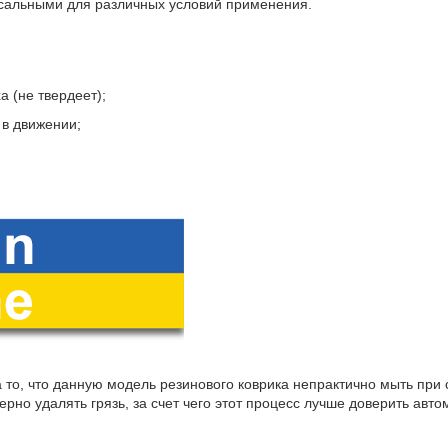
сальными для различных условий применения.
а (не твердеет);
 в движении;
 то, что данную модель резинового коврика непрактично мыть при
рно удалять грязь, за счет чего этот процесс лучше доверить авт