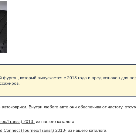
й фургон, который выпускается с 2013 года и предназначен для пер
ассажиров.
е
автоковрики
. Внутри любого авто они обеспечивают чистоту, отсу
eo/Transit) 2013-
из нашего каталога
d Connect (Tourneo/Transit) 2013-
из нашего каталога.