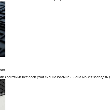
рах.
ги (лентяйки нет если угол сильно большой и она может западать.