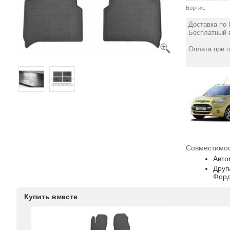
Бортик:
Доставка по 
Бесплатный в
Оплата при 
Совместимос
Авто
Друг
Форд
Купить вместе