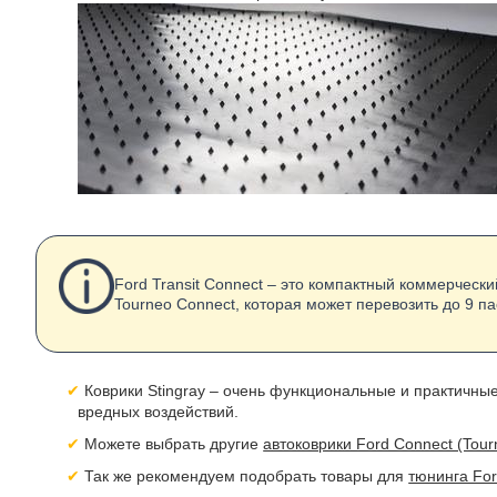
Ford Transit Connect – это компактный коммерчески
Tourneo Connect, которая может перевозить до 9 п
Коврики Stingray – очень функциональные и практичны
вредных воздействий.
Можете выбрать другие
автоковрики Ford Connect (Tourn
Так же рекомендуем подобрать товары для
тюнинга For