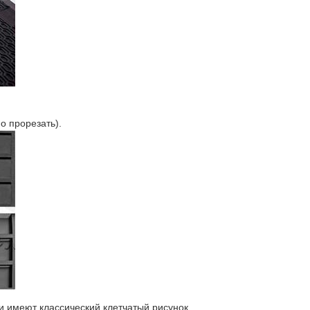
о прорезать).
 имеют классический клетчатый рисунок.