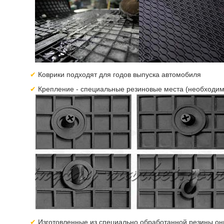
Коврики подходят для годов выпуска автомобиля
Крепление - специальные резиновые места (необходим
Изготовленные из специально обработанной резины они