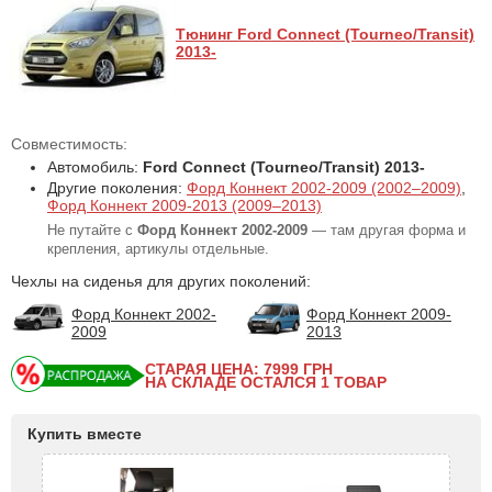
Тюнинг Ford Connect (Tourneo/Transit)
2013-
Совместимость:
Автомобиль:
Ford Connect (Tourneo/Transit) 2013-
Другие поколения:
Форд Коннект 2002-2009 (2002–2009)
,
Форд Коннект 2009-2013 (2009–2013)
Не путайте с
Форд Коннект 2002-2009
— там другая форма и
крепления, артикулы отдельные.
Чехлы на сиденья для других поколений:
Форд Коннект 2002-
Форд Коннект 2009-
2009
2013
СТАРАЯ ЦЕНА: 7999
ГРН
НА СКЛАДЕ ОСТАЛСЯ 1 ТОВАР
Купить вместе