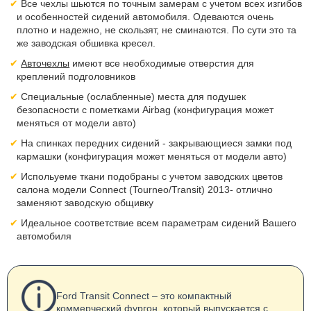
Все чехлы шьются по точным замерам с учетом всех изгибов
и особенностей сидений автомобиля. Одеваются очень
плотно и надежно, не скользят, не сминаются. По сути это та
же заводская обшивка кресел.
Авточехлы
имеют все необходимые отверстия для
креплений подголовников
Специальные (ослабленные) места для подушек
безопасности с пометками Airbag (конфигурация может
меняться от модели авто)
На спинках передних сидений - закрывающиеся замки под
кармашки (конфигурация может меняться от модели авто)
Испольуеме ткани подобраны с учетом заводских цветов
салона модели Connect (Tourneo/Transit) 2013- отлично
заменяют заводскую общивку
Идеальное соответствие всем параметрам сидений Вашего
автомобиля
Ford Transit Connect – это компактный
коммерческий фургон, который выпускается с