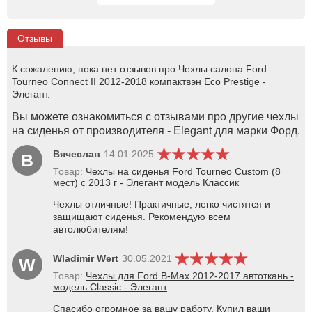
Отзывы
К сожалению, пока нет отзывов про Чехлы салона Ford
Tourneo Connect II 2012-2018 компактвэн Eco Prestige -
Элегант.
Вы можете ознакомиться с отзывами про другие чехлы
на сиденья от производителя - Elegant для марки Форд.
Вячеслав
14.01.2025
В
Товар:
Чехлы на сиденья Ford Tourneo Custom (8
мест) c 2013 г - Элегант модель Классик
Чехлы отличные! Практичные, легко чистятся и
защищают сиденья. Рекомендую всем
автолюбителям!
Wladimir Wert
30.05.2021
W
Товар:
Чехлы для Ford В-Мах 2012-2017 автоткань -
модель Classic - Элегант
Спасибо огромное за вашу работу. Купил ваши