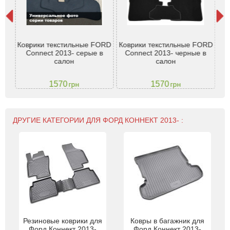
Коврики текстильные FORD
Коврики текстильные FORD
Ко
nsit
Connect 2013- серые в
Connect 2013- черные в
Fo
салон
салон
1570
1570
грн
грн
ДРУГИЕ КАТЕГОРИИ ДЛЯ ФОРД КОННЕКТ 2013- :
Резиновые коврики для
Ковры в багажник для
Форд Коннект 2013-
Форд Коннект 2013-