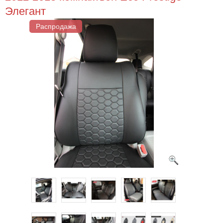
Элегант
Распродажа