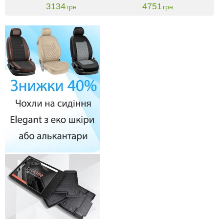
3134
4751
грн
грн