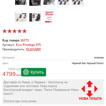
Код товара
16773
Артикул:
Eco Prestige 575
Производитель:
ELEGANT
Материал:
экокожа
Цвет:
Черный бок Черный.Пилот
7999
грн
Купить
4799
грн
Доставка по Киеву и Украине - бесплатна на
отделение или почтомат Нова пошта.
Бесплатный возврат через "Легке Повернення Нова
пошта".
Оплата при получении.