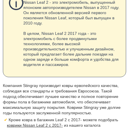
Nissan Leaf 2 - это электромобиль, выпущенный
японским автопроизводителем Nissan в 2017 году.
Он является обновленной версией первого
поколения Nissan Leaf, который был выпущен в
2010 году.
В целом, Nissan Leaf 2 2017 года - это
электромобиль с более продвинутыми
технологиями, более высокой
производительностью и улучшенным дизайном,
который предлагает более дальние поездки на
одном заряде и больше комфорта и удобства для
водителя и пассажиров.
Компания Stingray производит ковры ервопейского качества,
соблюдая все стандарты и требования Евросоюза. Такой
подход обеспечивает лучшее качество и полное повторение
формы пола в багажнике автомобиля, что обеспечивает
максимальную защиту покрытия. Коврики Stingray уже долгие
годы пользуются заслуженной популярностью.
Кроме ковра в багажник Leaf 2 с 2017- можете подобрать
коврики Nissan Leaf 2 с 2017-
из нашего каталога