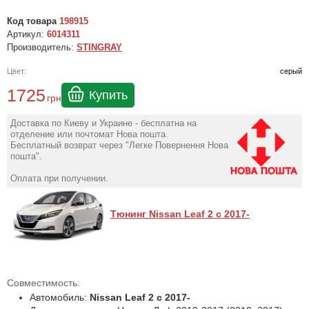
Код товара
198915
Артикул:
6014311
Производитель:
STINGRAY
Цвет:
серый
1725
Купить
грн
Доставка по Киеву и Украине - бесплатна на
отделение или почтомат Нова пошта.
Бесплатный возврат через "Легке Повернення Нова
пошта".
Оплата при получении.
Тюнинг Nissan Leaf 2 с 2017-
Совместимость:
Автомобиль:
Nissan Leaf 2 с 2017-