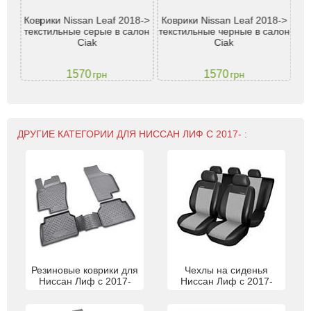
ера
Коврики Nissan Leaf 2018->
Коврики Nissan Leaf 2018->
ti
текстильные серые в салон
текстильные черные в салон
Ni
0
Ciak
Ciak
1570
1570
грн
грн
ДРУГИЕ КАТЕГОРИИ ДЛЯ НИССАН ЛИФ С 2017- :
Резиновые коврики для
Чехлы на сиденья
Ниссан Лиф с 2017-
Ниссан Лиф с 2017-