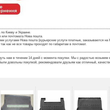
 по Киеву и Украине.
я или почтомата Нова пошта.
ми услугами Нова пошта (курьерские услуги платные, заказываются на 
так как не все товары проходят по габаритам в почтомат.
ть нам в течении 14 дней с момента покупки. Мы с радостью возьмем е
были довольны покупкой, рекомендовали друзьям как отличный, качеств