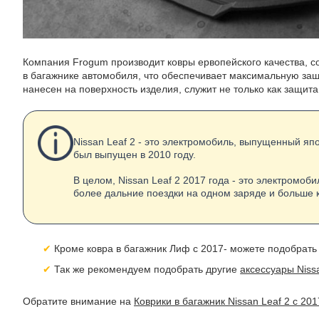
Компания Frogum производит ковры ервопейского качества, с
в багажнике автомобиля, что обеспечивает максимальную защ
нанесен на поверхность изделия, служит не только как защита
Nissan Leaf 2 - это электромобиль, выпущенный яп
был выпущен в 2010 году.
В целом, Nissan Leaf 2 2017 года - это электром
более дальние поездки на одном заряде и больше 
Кроме ковра в багажник Лиф с 2017- можете подобрать
Так же рекомендуем подобрать другие
аксессуары Nissa
Обратите внимание на
Коврики в багажник Nissan Leaf 2 с 201