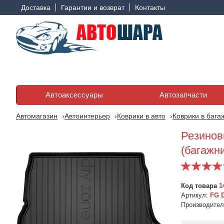
Доставка
Гарантии и возврат
Контакты
Автоаксессуары
Автозапчасти
Автомагазин
Автоинтерьер
Коврики в авто
Коврики в бага
Резиновы
(багажни
Код товара
1
Артикул:
FG 
Производите