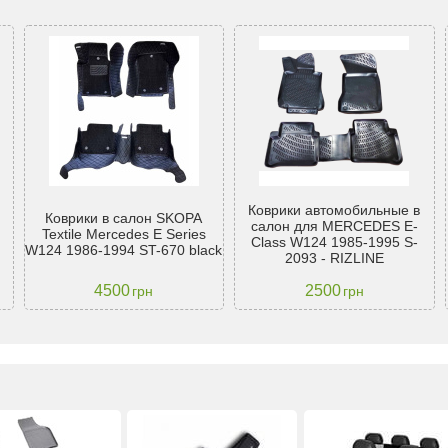
Коврики автомобильные в
Коврики в салон SKOPA
салон для MERCEDES E-
Textile Mercedes E Series
Class W124 1985-1995 S-
W124 1986-1994 ST-670 black
2093 - RIZLINE
4500
2500
грн
грн