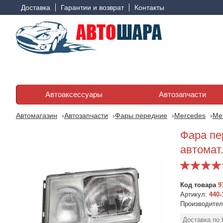
Доставка
Гарантии и возврат
Контакты
Автоаксессуары
Автозапчасти
Автомагазин
Автозапчасти
Фары передние
Mercedes
Me
Фара пе
автомат
Код товара
9
Артикул:
440-
Производите
Фара передняя
Mercedes E-Class W124
Доставка по 