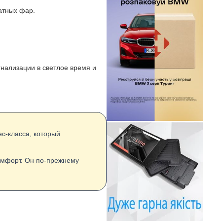
атных фар.
нализации в светлое время и
с-класса, который
комфорт. Он по-прежнему