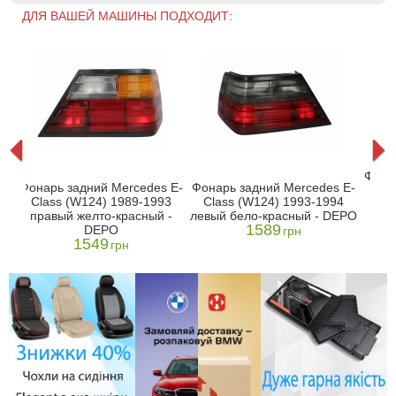
ДЛЯ ВАШЕЙ МАШИНЫ ПОДХОДИТ:
E-
Фона
Фонарь задний Mercedes E-
Фонарь задний Mercedes E-
Cla
Class (W124) 1989-1993
Class (W124) 1993-1994
пр
правый желто-красный -
левый бело-красный - DEPO
1589
DEPO
грн
1549
грн