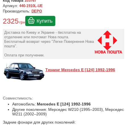
Код товара
105767
Артикул:
440-1910L-UE
Производитель:
DEPO
2325
Купить
грн
Доставка по Киеву и Украине - бесплатна на
отделение или почтомат Нова пошта.
Бесплатный возврат через "Легке Повернення Нова
пошта".
Оплата при получении.
Тюнинг Mercedes E [124] 1992-1996
Совместимость:
Автомобиль:
Mercedes E [124] 1992-1996
Другие поколения: Мерседес W210 (1995–2003), Мерседес
W211 (2002–2009)
Задние фонари для других поколений: