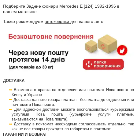
Подберите
Задние фонари Mercedes E [124] 1992-1996
в
нашем магазине.
Также рекомендуем
автоковрики
для вашего авто.
ДОСТАВКА
Возможна отправка на отделение или почтомат Нова пошта по
Киеву и Украине.
Доставка данного товара платная - бесплатна до отделения или
почтомата Нова пошта.
Для адресной доставки можете воспользоваться курьерскими
услугами Нова пошта (курьерские услуги платные,
заказываются на Нова пошта).
Доставку в почтомат необходимо согласовывать отдельно, так
как не все товары проходят по габаритам в почтомат.
ГАРАНТИИ И ВОЗВРАТ