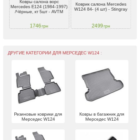
995
Ковры салона ворс
Коврик салона Mercedes
T
 -
Mercedes E124 (1984-1997)
W124 84- (4 шт) - Stingray
W
/Чёрные, кт 5шт - AVTM
1746
2499
грн
грн
ДРУГИЕ КАТЕГОРИИ ДЛЯ МЕРСЕДЕС W124 :
Резиновые коврики для
Ковры в багажник для
Мерседес W124
Мерседес W124