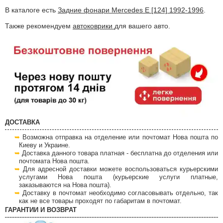
В каталоге есть
Задние фонари Mercedes E [124] 1992-1996
.
Также рекомендуем
автоковрики
для вашего авто.
ДОСТАВКА
Возможна отправка на отделение или почтомат Нова пошта по
Киеву и Украине.
Доставка данного товара платная - бесплатна до отделения или
почтомата Нова пошта.
Для адресной доставки можете воспользоваться курьерскими
услугами Нова пошта (курьерские услуги платные,
заказываются на Нова пошта).
Доставку в почтомат необходимо согласовывать отдельно, так
как не все товары проходят по габаритам в почтомат.
ГАРАНТИИ И ВОЗВРАТ