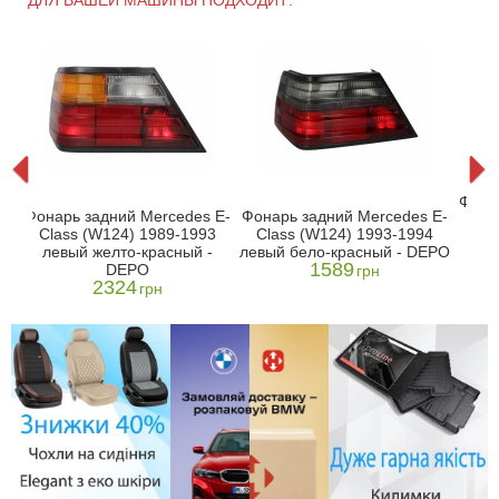
E-
Фона
Фонарь задний Mercedes E-
Фонарь задний Mercedes E-
Cla
Class (W124) 1989-1993
Class (W124) 1993-1994
пр
левый желто-красный -
левый бело-красный - DEPO
1589
DEPO
грн
2324
грн