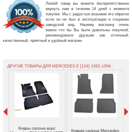
Любой товар вы можете беспрепятственно
вернуть нам в течении 14 дней с момента
покупки. Мы с радостью возьмем его обратно
если он не был в эксплуатации и сохранен
заводской вид. Нашему магазину очень
важно что бы Вы были довольны покупкой,
рекомендовали друзьям как отличный,
качественный, приятный и удобный магазин.
ДРУГИЕ ТОВАРЫ ДЛЯ MERCEDES E [124] 1992-1996 :
995
Ковры салона ворс
Коврик салона Mercedes
T