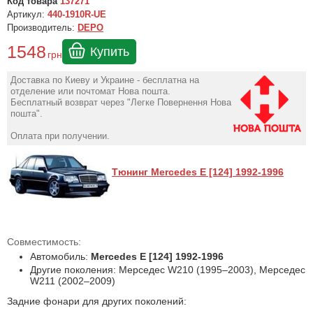
Код товара
137271
Артикул:
440-1910R-UE
Производитель:
DEPO
1548
Купить
грн
Доставка по Киеву и Украине - бесплатна на
отделение или почтомат Нова пошта.
Бесплатный возврат через "Легке Повернення Нова
пошта".
Оплата при получении.
Тюнинг Mercedes E [124] 1992-1996
Совместимость:
Автомобиль:
Mercedes E [124] 1992-1996
Другие поколения: Мерседес W210 (1995–2003), Мерседес
W211 (2002–2009)
Задние фонари для других поколений: