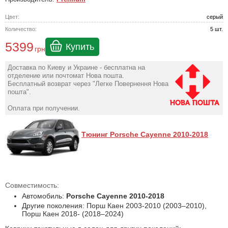
Цвет:
серый
Количество:
5 шт.
5399
Купить
грн
Доставка по Киеву и Украине - бесплатна на
отделение или почтомат Нова пошта.
Бесплатный возврат через "Легке Повернення Нова
пошта".
Оплата при получении.
Тюнинг Porsche Cayenne 2010-2018
Совместимость:
Автомобиль:
Porsche Cayenne 2010-2018
Другие поколения: Порш Каен 2003-2010 (2003–2010),
Порш Каен 2018- (2018–2024)