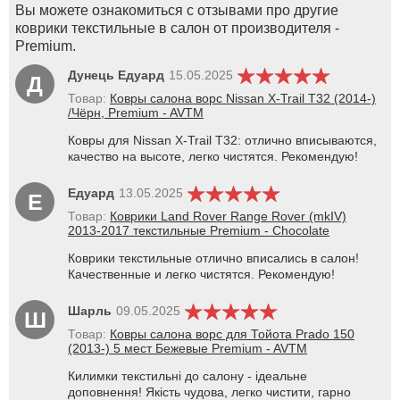
Вы можете ознакомиться с отзывами про другие
коврики текстильные в салон от производителя -
Premium.
Дунець Едуард
15.05.2025
Д
Товар:
Ковры салона ворс Nissan X-Trail T32 (2014-)
/Чёрн, Premium - AVTM
Ковры для Nissan X-Trail T32: отлично вписываются,
качество на высоте, легко чистятся. Рекомендую!
Едуард
13.05.2025
Е
Товар:
Коврики Land Rover Range Rover (mkIV)
2013-2017 текстильные Premium - Chocolate
Коврики текстильные отлично вписались в салон!
Качественные и легко чистятся. Рекомендую!
Шарль
09.05.2025
Ш
Товар:
Ковры салона ворс для Тойота Prado 150
(2013-) 5 мест Бежевые Premium - AVTM
Килимки текстильні до салону - ідеальне
доповнення! Якість чудова, легко чистити, гарно