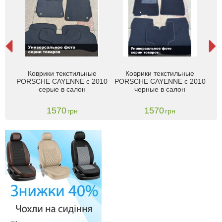
che
Коврики текстильные
Коврики текстильные
Ко
PORSCHE CAYENNE с 2010
PORSCHE CAYENNE с 2010
TM
серые в салон
черные в салон
Б
1570
1570
грн
грн