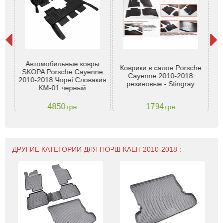
ышу
Автомобильные ковры
 5
Коврики в салон Porsche
SKOPA Porsche Cayenne
Cayenne 2010-2018
2010-2018 Чорні Словакия
ы
резиновые - Stingray
KM-01 черный
4850
1794
грн
грн
ДРУГИЕ КАТЕГОРИИ ДЛЯ ПОРШ КАЕН 2010-2018 :