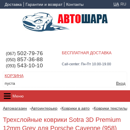
UA
RU
Доставка
Гарантии и возврат
Контакты
502-79-76
БЕСПЛАТНАЯ ДОСТАВКА
(067)
857-36-88
(050)
Call-center: Пн-Пт 10.00-19.00
543-10-10
(093)
КОРЗИНА
пуста
Вход
Меню
Автомагазин
Автоинтерьер
Коврики в авто
Коврики текстильн
Трехслойные коврики Sotra 3D Premium
12mm Grey для Porsche Cayenne (958)