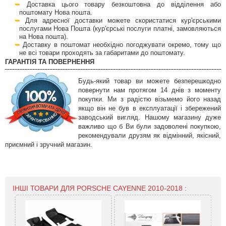
Доставка цього товару безкоштовна до відділення або
поштомату Нова пошта.
Для адресної доставки можете скористатися кур'єрськими
послугами Нова Пошта (кур'єрські послуги платні, замовляються
на Нова пошта).
Доставку в поштомат необхідно погоджувати окремо, тому що
не всі товари проходять за габаритами до поштомату.
ГАРАНТІЯ ТА ПОВЕРНЕННЯ
Будь-який товар ви можете безперешкодно
повернути нам протягом 14 днів з моменту
покупки. Ми з радістю візьмемо його назад
якщо він не був в експлуатації і збережений
заводський вигляд. Нашому магазину дуже
важливо що б Ви були задоволені покупкою,
рекомендували друзям як відмінний, якісний,
приємний і зручний магазин.
ІНШІ ТОВАРИ ДЛЯ PORSCHE CAYENNE 2010-2018 :