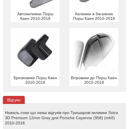
Автокилимки Порш
Килимки в багажник
Каен 2010-2018
Порш Каен 2010-2018
Бризковики Порш Каен
Вітровики до Порш Каен
2010-2018
2010-2018
Відгуки
Нажаль поки що нема відгуків про Тришарові килимки Sotra
3D Premium 12mm Grey для Porsche Cayenne (958) (mkII)
2010-2018.