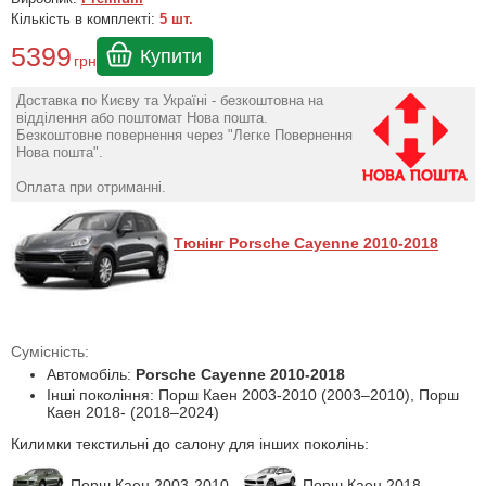
Кількість в комплекті:
5 шт.
5399
Купити
грн
Доставка по Києву та Україні - безкоштовна на
відділення або поштомат Нова пошта.
Безкоштовне повернення через "Легке Повернення
Нова пошта".
Оплата при отриманні.
Тюнінг Porsche Cayenne 2010-2018
Сумісність:
Автомобіль:
Porsche Cayenne 2010-2018
Інші покоління: Порш Каен 2003-2010 (2003–2010), Порш
Каен 2018- (2018–2024)
Килимки текстильні до салону для інших поколінь:
Порш Каен 2003-2010
Порш Каен 2018-