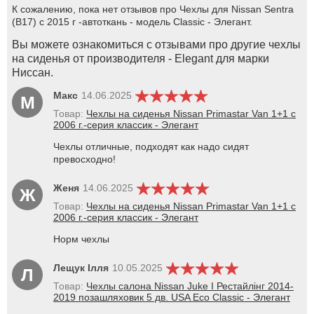
К сожалению, пока нет отзывов про Чехлы для Nissan Sentra
(B17) с 2015 г -автоткань - модель Classic - Элегант.
Вы можете ознакомиться с отзывами про другие чехлы
на сиденья от производителя - Elegant для марки
Ниссан.
Макс
14.06.2025
М
Товар:
Чехлы на сиденья Nissan Primastar Van 1+1 c
2006 г.-серия классик - Элегант
Чехлы отличные, подходят как надо сидят
превосходно!
Женя
14.06.2025
Ж
Товар:
Чехлы на сиденья Nissan Primastar Van 1+1 c
2006 г.-серия классик - Элегант
Норм чехлы
Лещук Ілля
10.05.2025
Л
Товар:
Чехлы салона Nissan Juke І Рестайлінг 2014-
2019 позашляховик 5 дв. USA Eco Classic - Элегант