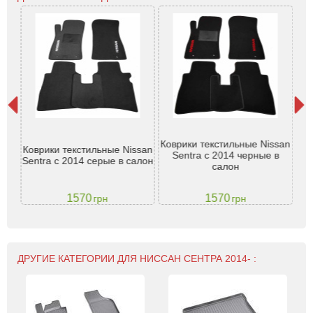
an
Коврики текстильные Nissan
Ко
Коврики текстильные Nissan
отв.
Sentra с 2014 черные в
14
Sentra с 2014 серые в салон
салон
1570
1570
грн
грн
ДРУГИЕ КАТЕГОРИИ ДЛЯ НИССАН СЕНТРА 2014- :