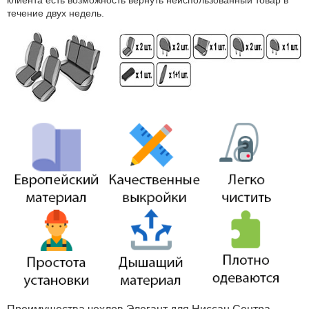
клиента есть возможность вернуть неиспользованный товар в
течение двух недель.