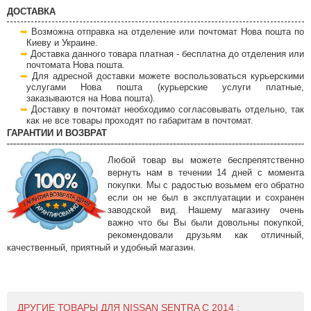
ДОСТАВКА
Возможна отправка на отделение или почтомат Нова пошта по
Киеву и Украине.
Доставка данного товара платная - бесплатна до отделения или
почтомата Нова пошта.
Для адресной доставки можете воспользоваться курьерскими
услугами Нова пошта (курьерские услуги платные,
заказываются на Нова пошта).
Доставку в почтомат необходимо согласовывать отдельно, так
как не все товары проходят по габаритам в почтомат.
ГАРАНТИИ И ВОЗВРАТ
Любой товар вы можете беспрепятственно
вернуть нам в течении 14 дней с момента
покупки. Мы с радостью возьмем его обратно
если он не был в эксплуатации и сохранен
заводской вид. Нашему магазину очень
важно что бы Вы были довольны покупкой,
рекомендовали друзьям как отличный,
качественный, приятный и удобный магазин.
ДРУГИЕ ТОВАРЫ ДЛЯ NISSAN SENTRA С 2014 :