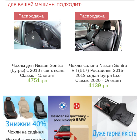
ДЛЯ ВАШЕЙ МАШИНЫ ПОДХОДИТ:
Распродажа
Распродажа
Чехлы для Nissan Sentra
Чехлы салона Nissan Sentra
(бугры) с 2018 г-автоткань
VII (B17) Рестайлінг 2015-
Classic - Элегант
2019 седан Бугри Eco
4751
Classic 2020 - Элегант
грн
4139
грн