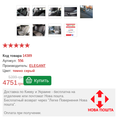
Код товара
14389
Артикул:
556
Производитель:
ELEGANT
Цвет:
темно серый
5399
грн
Купить
4751
грн
Доставка по Киеву и Украине - бесплатна на
отделение или почтомат Нова пошта.
Бесплатный возврат через "Легке Повернення Нова
пошта".
Оплата при получении.