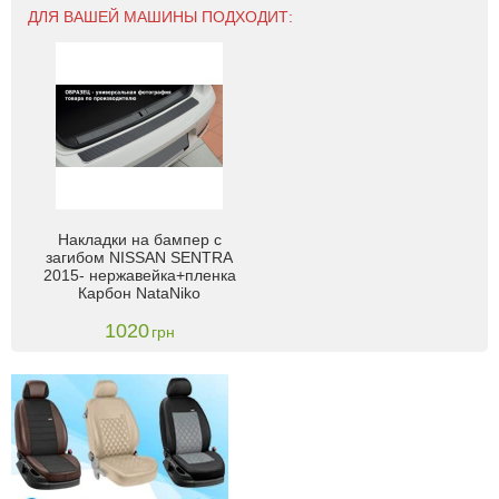
ДЛЯ ВАШЕЙ МАШИНЫ ПОДХОДИТ:
Накладки на бампер с
загибом NISSAN SENTRA
2015- нержавейка+пленка
Карбон NataNiko
1020
грн