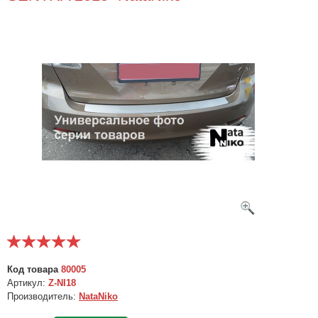
Код товара
80005
Артикул:
Z-NI18
Производитель:
NataNiko