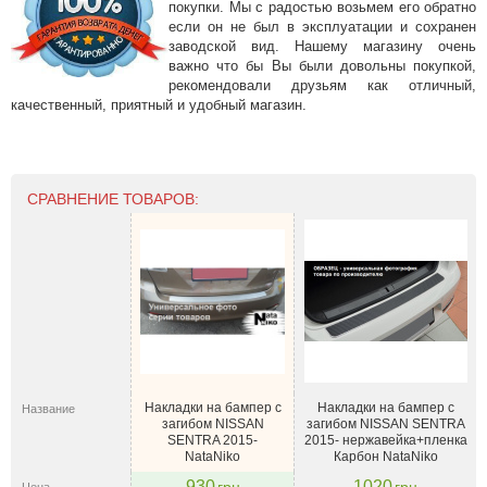
покупки. Мы с радостью возьмем его обратно
если он не был в эксплуатации и сохранен
заводской вид. Нашему магазину очень
важно что бы Вы были довольны покупкой,
рекомендовали друзьям как отличный,
качественный, приятный и удобный магазин.
СРАВНЕНИЕ ТОВАРОВ:
Накладки на бампер с
Накладки на бампер с
Название
загибом NISSAN
загибом NISSAN SENTRA
SENTRA 2015-
2015- нержавейка+пленка
NataNiko
Карбон NataNiko
930
1020