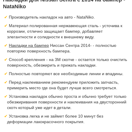
NataNiko
Производитель накладок на авто - NataNiko.
Материал полированная нержавеющая сталь - усточива к
коррозии, отлично защищает бампер, добавляет
элегантности и солидности к внешнему виду.
Накладки на бампер
Ниссан Сентра 2014- - полностью
повторяю поверхность бампера.
Способ крепления - на 3М скотче - остается только очистить
поверхность, обезжирить и прижать накладки.
Полностью повторяют все необходимые линии и впадины.
Перед наклеиванием рекомендуем приложить запчасть,
примерить место где она будет лучше всего смотреться.
Установка накладок обычно проста и обычно требует только
обезжиривания поверхности и наклеивания на двусторонний
скотч который уже идет в детали.
Установка легка и не займет более 10 минут без
деформации лакокрасочного покрытия.