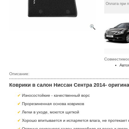
Оплата при 
Совместимос
Авто
Описание:
Коврики в салон Ниссан Сентра 2014- оригина
Износостойкие - качественный ворс
Прорезиненная основа ковриков
Легки в уходе, моются щеткой
Хорошо впитывается и испаряется влага, не протекает
Отлично сохраняют салон автомобиля от песка и грязи