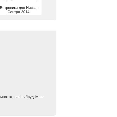
Ветровики для Ниссан
Сентра 2014-
мнатка, навіть бруд їм не