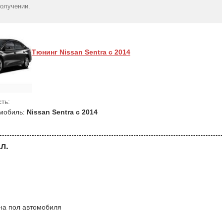
Nissan Sentra 
получении.
серые в са
1570
гр
Тюнинг Nissan Sentra с 2014
ть:
мобиль:
Nissan Sentra с 2014
л.
 на пол автомобиля