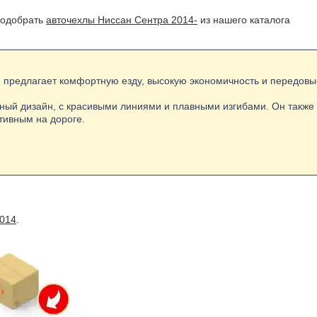
подобрать
авточехлы Ниссан Сентра 2014-
из нашего каталога
ый предлагает комфортную езду, высокую экономичность и передовы
ный дизайн, с красивыми линиями и плавными изгибами. Он также
тивным на дороге.
2014
.