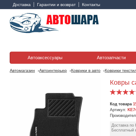
Доставка
Гарантии и возврат
Контакты
Автоаксессуары
Автозапчасти
Автомагазин
Автоинтерьер
Коврики в авто
Коврики тексти
Ковры с
Код товара
1
Артикул:
KE7
Производите
Доставка по 
Бесплатный в