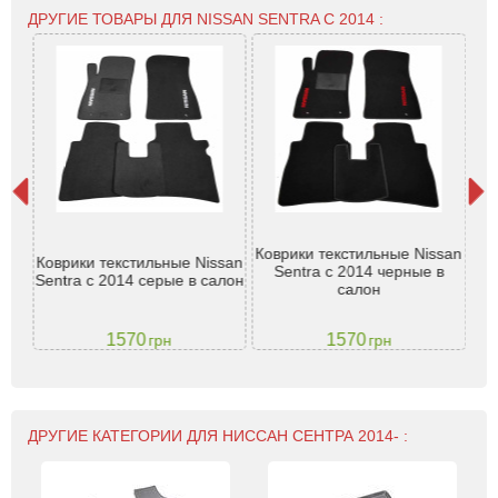
ДРУГИЕ ТОВАРЫ ДЛЯ NISSAN SENTRA С 2014 :
an
Коврики текстильные Nissan
Ко
Коврики текстильные Nissan
отв.
Sentra с 2014 черные в
14
Sentra с 2014 серые в салон
салон
1570
1570
грн
грн
ДРУГИЕ КАТЕГОРИИ ДЛЯ НИССАН СЕНТРА 2014- :