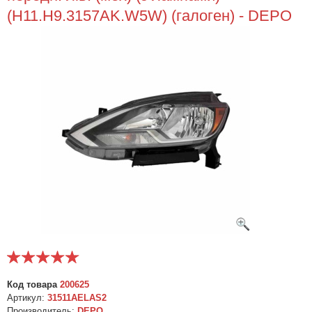
(H11.H9.3157AK.W5W) (галоген) - DEPO
Код товара
200625
Артикул:
31511AELAS2
Производитель:
DEPO