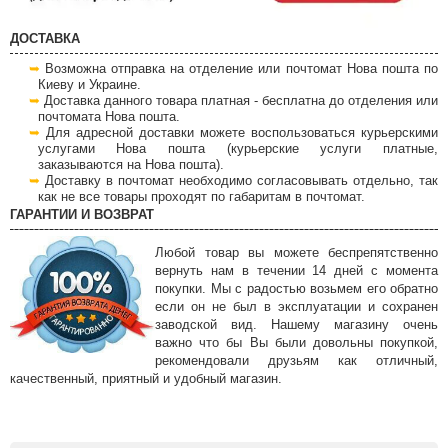
ДОСТАВКА
Возможна отправка на отделение или почтомат Нова пошта по
Киеву и Украине.
Доставка данного товара платная - бесплатна до отделения или
почтомата Нова пошта.
Для адресной доставки можете воспользоваться курьерскими
услугами Нова пошта (курьерские услуги платные,
заказываются на Нова пошта).
Доставку в почтомат необходимо согласовывать отдельно, так
как не все товары проходят по габаритам в почтомат.
ГАРАНТИИ И ВОЗВРАТ
Любой товар вы можете беспрепятственно
вернуть нам в течении 14 дней с момента
покупки. Мы с радостью возьмем его обратно
если он не был в эксплуатации и сохранен
заводской вид. Нашему магазину очень
важно что бы Вы были довольны покупкой,
рекомендовали друзьям как отличный,
качественный, приятный и удобный магазин.