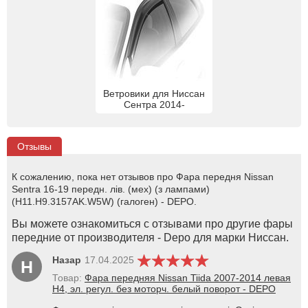
Ветровики для Ниссан
Сентра 2014-
Отзывы
К сожалению, пока нет отзывов про Фара передня Nissan
Sentra 16-19 передн. лів. (мех) (з лампами)
(H11.H9.3157AK.W5W) (галоген) - DEPO.
Вы можете ознакомиться с отзывами про другие фары
передние от производителя - Depo для марки Ниссан.
Назар
17.04.2025
Н
Товар:
Фара передняя Nissan Tiida 2007-2014 левая
H4, эл. регул. без моторч. белый поворот - DEPO