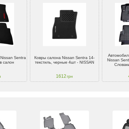
Автомобил
Nissan Sentra
Ковры салона Nissan Sentra 14-
Nissan Sent
в салон
текстиль, черные 4шт - NISSAN
Словак
1612
н
грн