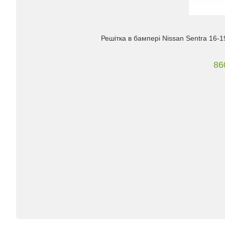
Решітка в бампері Nissan Sentra 16-19
86