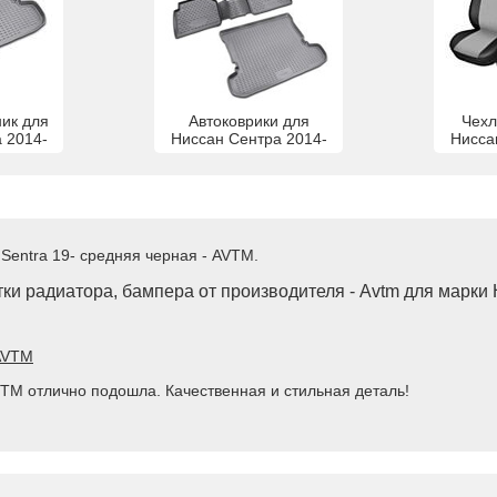
ник для
Автоковрики для
Чехл
 2014-
Ниссан Сентра 2014-
Нисса
 Sentra 19- средняя черная - AVTM.
ки радиатора, бампера от производителя - Avtm для марки 
 AVTM
VTM отлично подошла. Качественная и стильная деталь!