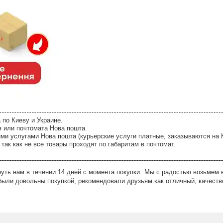
 по Киеву и Украине.
я или почтомата Нова пошта.
ми услугами Нова пошта (курьерские услуги платные, заказываются на 
так как не все товары проходят по габаритам в почтомат.
ть нам в течении 14 дней с момента покупки. Мы с радостью возьмем е
были довольны покупкой, рекомендовали друзьям как отличный, качеств