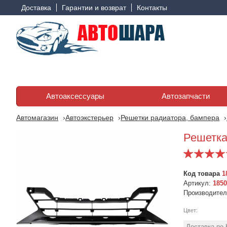
Доставка
Гарантии и возврат
Контакты
Автоаксессуары
Автозапчасти
Автомагазин
Автоэкстерьер
Решетки радиатора, бампера
Решетка
Код товара
1
Артикул:
1850
Производите
Цвет:
Доставка по 