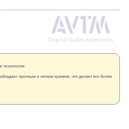
е технологии.
бладает прочным и легким кузовом, что делает его более