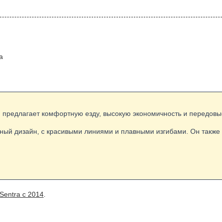
а
ый предлагает комфортную езду, высокую экономичность и передовы
ный дизайн, с красивыми линиями и плавными изгибами. Он также о
Sentra с 2014
.