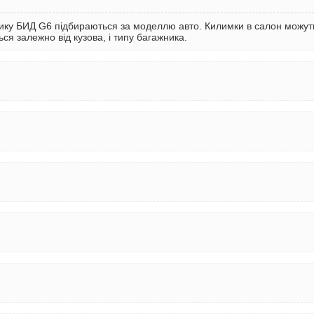
ку БИД G6 підбираються за моделлю авто. Килимки в салон можуть 
ся залежно від кузова, і типу багажника.