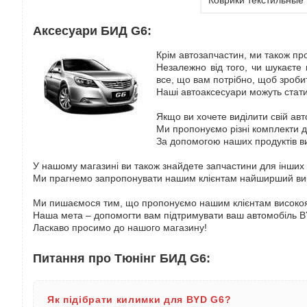
Коврики текстильные
Аксесуари БИД G6:
Крім автозапчастин, ми також пр
Незалежно від того, чи шукаєте 
все, що вам потрібно, щоб зроб
Наші автоаксесуари можуть стат
Якщо ви хочете виділити свій авт
Ми пропонуємо різні комплекти д
За допомогою наших продуктів ви
У нашому магазині ви також знайдете запчастини для інших
Ми прагнемо запропонувати нашим клієнтам найширший вибі
Ми пишаємося тим, що пропонуємо нашим клієнтам високоякі
Наша мета – допомогти вам підтримувати ваш автомобіль B
Ласкаво просимо до нашого магазину!
Питання про Тюнінг БИД G6:
Як підібрати килимки для BYD G6?