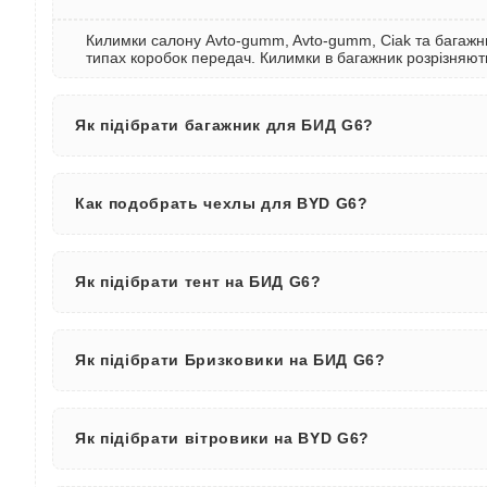
Килимки салону Avto-gumm, Avto-gumm, Ciak та багажни
типах коробок передач. Килимки в багажник розрізняють
Як підібрати багажник для БИД G6?
Как подобрать чехлы для BYD G6?
Як підібрати тент на БИД G6?
Як підібрати Бризковики на БИД G6?
Як підібрати вітровики на BYD G6?