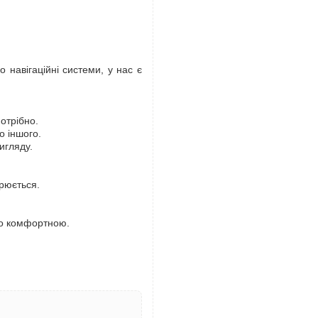
 навігаційні системи, у нас є
потрібно.
о іншого.
игляду.
рюється.
но комфортною.