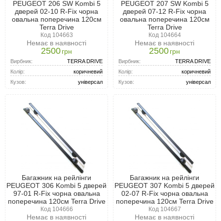
PEUGEOT 206 SW Kombi 5
PEUGEOT 207 SW Kombi 5
дверей 02-10 R-Fix чорна
дверей 07-12 R-Fix чорна
овальна поперечина 120см
овальна поперечина 120см
Terra Drive
Terra Drive
Код 104663
Код 104664
Немає в наявності
Немає в наявності
2500
2500
грн
грн
Вирбник:
TERRA DRIVE
Вирбник:
TERRA DRIVE
Колір:
коричневий
Колір:
коричневий
Кузов:
універсал
Кузов:
універсал
Багажник на рейлінги
Багажник на рейлінги
PEUGEOT 306 Kombi 5 дверей
PEUGEOT 307 Kombi 5 дверей
97-01 R-Fix чорна овальна
02-07 R-Fix чорна овальна
поперечина 120см Terra Drive
поперечина 120см Terra Drive
Код 104666
Код 104667
Немає в наявності
Немає в наявності