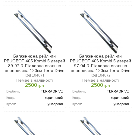
Багажник на рейлінги
Багажник на рейлінги
PEUGEOT 405 Kombi 5 дверей
PEUGEOT 406 Kombi 5 дверей
89-97 R-Fix чорна овальна
97-04 R-Fix чорна овальна
поперечина 120см Terra Drive
поперечина 120см Terra Drive
Код 104671
Код 104672
Немає в наявності
Немає в наявності
2500
2500
грн
грн
Вирбник:
TERRA DRIVE
Вирбник:
TERRA DRIVE
Колір:
коричневий
Колір:
коричневий
Кузов:
універсал
Кузов:
універсал