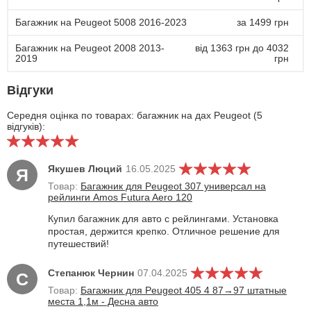
Багажник на Peugeot 5008 2016-2023
за 1499 грн
Багажник на Peugeot 2008 2013-
від 1363 грн до 4032
2019
грн
Відгуки
Середня оцінка по товарах: багажник на дах Peugeot (5
відгуків):
Якушев Люций
16.05.2025
Я
Товар:
Багажник для Peugeot 307 универсал на
рейлинги Amos Futura Aero 120
Купил багажник для авто с рейлингами. Установка
простая, держится крепко. Отличное решение для
путешествий!
Степанюк Чернин
07.04.2025
С
Товар:
Багажник для Peugeot 405 4 87→97 штатные
места 1,1м - Десна авто