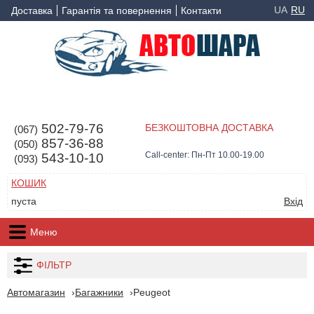
UA
RU
Доставка
Гарантія та повернення
Контакти
502-79-76
БЕЗКОШТОВНА ДОСТАВКА
(067)
857-36-88
(050)
Call-center: Пн-Пт 10.00-19.00
543-10-10
(093)
КОШИК
пуста
Вхід
Меню
ФІЛЬТР
Автомагазин
Багажники
Peugeot