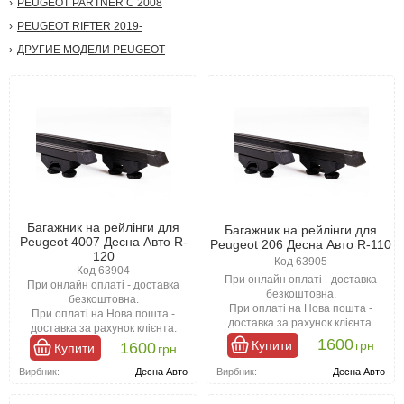
PEUGEOT PARTNER С 2008
PEUGEOT RIFTER 2019-
ДРУГИЕ МОДЕЛИ PEUGEOT
Багажник на рейлінги для
Багажник на рейлінги для
Peugeot 4007 Десна Авто R-
Peugeot 206 Десна Авто R-110
120
Код 63905
Код 63904
При онлайн оплаті - доставка
При онлайн оплаті - доставка
безкоштовна.
безкоштовна.
При оплаті на Нова пошта -
При оплаті на Нова пошта -
доставка за рахунок клієнта.
доставка за рахунок клієнта.
1600
Купити
грн
1600
Купити
грн
Вирбник:
Десна Авто
Вирбник:
Десна Авто