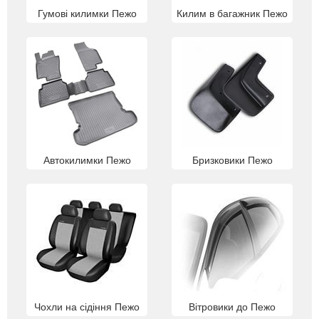
Гумові килимки Пежо
Килим в багажник Пежо
Автокилимки Пежо
Бризковики Пежо
Чохли на сідіння Пежо
Вітровики до Пежо