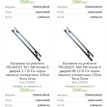
2500
2500
грн
грн
Вирбник:
TERRA DRIVE
Вирбник:
TERRA DRIVE
Колір:
коричневий
Колір:
коричневий
Кузов:
універсал
Кузов:
універсал
Багажник на рейлінги
Багажник на рейлінги
PEUGEOT 307 SW Kombi 5
PEUGEOT 308 SW Kombi 5
дверей 2-7 R-Fix чорна
дверей 08-13 R-Fix чорна
овальна поперечина 120см
овальна поперечина 120см
Terra Drive
Terra Drive
Код 104668
Код 104669
Немає в наявності
Немає в наявності
2500
2500
грн
грн
Вирбник:
TERRA DRIVE
Вирбник:
TERRA DRIVE
Колір:
коричневий
Колір:
коричневий
Кузов:
універсал
Кузов:
універсал