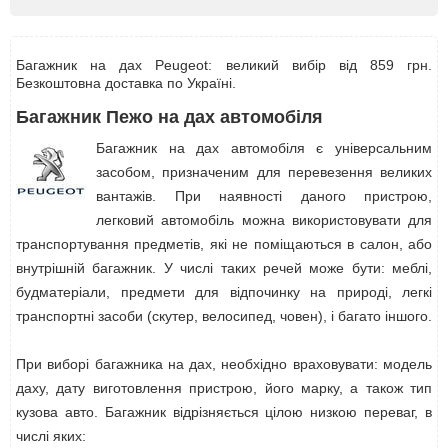
Багажник на дах Peugeot: великий вибір від 859 грн.
Безкоштовна доставка по Україні.
Багажник Пежо на дах автомобіля
Багажник на дах автомобіля є універсальним
засобом, призначеним для перевезення великих
вантажів. При наявності даного пристрою,
легковий автомобіль можна використовувати для
транспортування предметів, які не поміщаються в салон, або
внутрішній багажник. У числі таких речей може бути: меблі,
будматеріали, предмети для відпочинку на природі, легкі
транспортні засоби (скутер, велосипед, човен), і багато іншого.
При виборі багажника на дах, необхідно враховувати: модель
даху, дату виготовлення пристрою, його марку, а також тип
кузова авто. Багажник відрізняється цілою низкою переваг, в
числі яких: