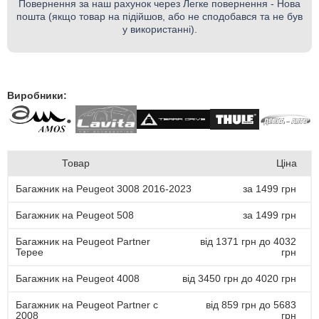
Повернення за наш рахунок через Легке повернення - Нова
пошта (якщо товар на підійшов, або не сподобався та не був
у використанні).
Виробники:
Товар
Ціна
Багажник на Peugeot 3008 2016-2023
за 1499 грн
Багажник на Peugeot 508
за 1499 грн
Багажник на Peugeot Partner
від 1371 грн до 4032
Tepee
грн
Багажник на Peugeot 4008
від 3450 грн до 4020 грн
Багажник на Peugeot Partner с
від 859 грн до 5683
2008
грн