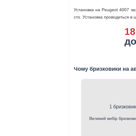
Установка на Peugeot 4007 заз
сто. Установка проводиться в ш
18
до
Чому бризковики на ав
1 бризковик
Великий вибір бризкови