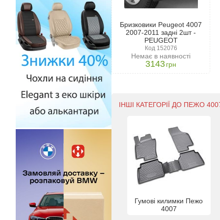
Бризковики Peugeot 4007
2007-2011 задні 2шт -
PEUGEOT
Код 152076
Немає в наявності
3143
грн
ІНШІ КАТЕГОРІЇ ДО ПЕЖО 4007
Гумові килимки Пежо
4007