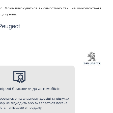
іс. Може виконуватися як самостійно так і на шиномонтажі і
ії кузова.
Peugeot
вірені бриковики до автомобілів
ревіряємо на власному досвіді та відгуках
овар не підходить або виявляється погана
ість - знімаємо з продажу.