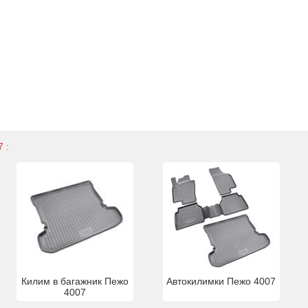
 :
Килим в багажник Пежо
Автокилимки Пежо 4007
4007