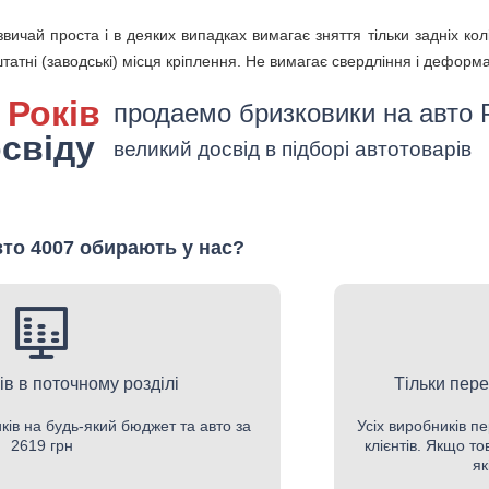
вичай проста і в деяких випадках вимагає зняття тільки задніх кол
татні (заводські) місця кріплення. Не вимагає свердління і деформац
 Років
продаемо бризковики на авто 
свіду
великий досвід в підборі автотоварів
то 4007 обирають у нас?
ів в поточному розділі
Тільки пере
ків на будь-який бюджет та авто за
Усіх виробників пе
2619 грн
клієнтів. Якщо т
як