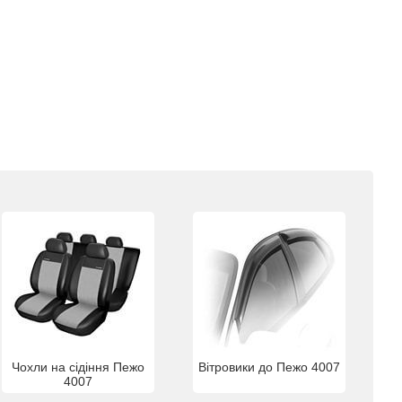
Чохли на сідіння Пежо
Вітровики до Пежо 4007
4007