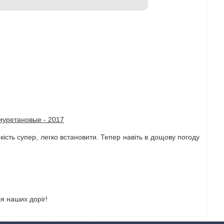
иуретановые - 2017
кість супер, легко встановити. Тепер навіть в дощову погоду
я наших доріг!