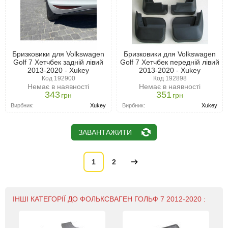
Бризковики для Volkswagen
Бризковики для Volkswagen
Golf 7 Хетчбек задній лівий
Golf 7 Хетчбек передній лівий
2013-2020 - Xukey
2013-2020 - Xukey
Код 192900
Код 192898
Немає в наявності
Немає в наявності
343
351
грн
грн
Вирбник:
Xukey
Вирбник:
Xukey
ЗАВАНТАЖИТИ
1
2
ІНШІ КАТЕГОРІЇ ДО ФОЛЬКСВАГЕН ГОЛЬФ 7 2012-2020 :