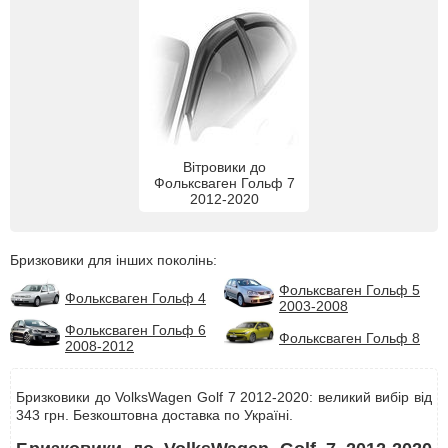
Вітровики до
Фольксваген Гольф 7
2012-2020
Бризковики для інших поколінь:
Фольксваген Гольф 5
Фольксваген Гольф 4
2003-2008
Фольксваген Гольф 6
Фольксваген Гольф 8
2008-2012
Бризковики до VolksWagen Golf 7 2012-2020: великий вибір від
343 грн. Безкоштовна доставка по Україні.