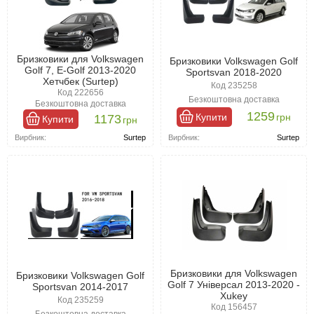
Бризковики для Volkswagen
Бризковики Volkswagen Golf
Golf 7, E-Golf 2013-2020
Sportsvan 2018-2020
Хетчбек (Surtep)
Код 235258
Код 222656
Безкоштовна доставка
Безкоштовна доставка
1259
Купити
грн
1173
Купити
грн
Вирбник:
Surtep
Вирбник:
Surtep
Бризковики для Volkswagen
Бризковики Volkswagen Golf
Golf 7 Універсал 2013-2020 -
Sportsvan 2014-2017
Xukey
Код 235259
Код 156457
Безкоштовна доставка