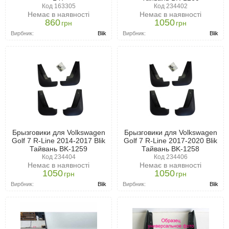
Код 163305
Код 234402
Немає в наявності
Немає в наявності
860
1050
грн
грн
Вирбник:
Blik
Вирбник:
Blik
Брызговики для Volkswagen
Брызговики для Volkswagen
Golf 7 R-Line 2014-2017 Blik
Golf 7 R-Line 2017-2020 Blik
Тайвань BK-1259
Тайвань BK-1258
Код 234404
Код 234406
Немає в наявності
Немає в наявності
1050
1050
грн
грн
Вирбник:
Blik
Вирбник:
Blik