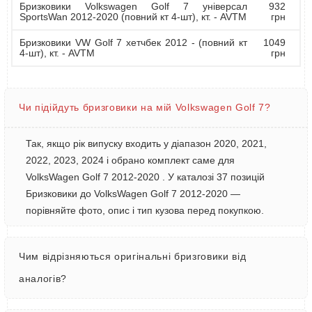
Бризковики Volkswagen Golf 7 універсал
932
SportsWan 2012-2020 (повний кт 4-шт), кт. - AVTM
грн
Бризковики VW Golf 7 хетчбек 2012 - (повний кт
1049
4-шт), кт. - AVTM
грн
Чи підійдуть бризговики на мій Volkswagen Golf 7?
Так, якщо рік випуску входить у діапазон 2020, 2021,
2022, 2023, 2024 і обрано комплект саме для
VolksWagen Golf 7 2012-2020 . У каталозі 37 позицій
Бризковики до VolksWagen Golf 7 2012-2020 —
порівняйте фото, опис і тип кузова перед покупкою.
Чим відрізняються оригінальні бризговики від
аналогів?