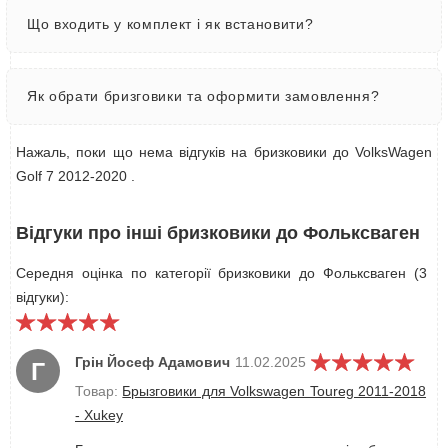
Що входить у комплект і як встановити?
Як обрати бризговики та оформити замовлення?
Нажаль, поки що нема відгуків на бризковики до VolksWagen
Golf 7 2012-2020 .
Відгуки про інші бризковики до Фольксваген
Середня оцінка по категорії бризковики до Фольксваген (3
відгуки):
Грін Йосеф Адамович
11.02.2025
Г
Товар:
Брызговики для Volkswagen Toureg 2011-2018
- Xukey