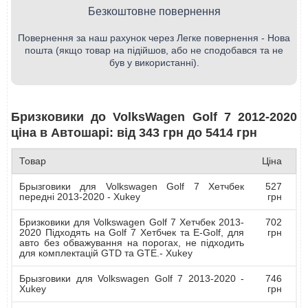
Безкоштовне повернення
Повернення за наш рахунок через Легке повернення - Нова
пошта (якщо товар на підійшов, або не сподобався та не
був у використанні).
Бризковики до VolksWagen Golf 7 2012-2020
ціна в Автошарі: від 343 грн до 5414 грн
Товар
Ціна
Брызговики для Volkswagen Golf 7 Хетчбек
527
передні 2013-2020 - Xukey
грн
Бризковики для Volkswagen Golf 7 Хетчбек 2013-
702
2020 Підходять на Golf 7 Хетбчек та E-Golf, для
грн
авто без обважування на порогах, не підходить
для комплектацій GTD та GTE.- Xukey
Брызговики для Volkswagen Golf 7 2013-2020 -
746
Xukey
грн