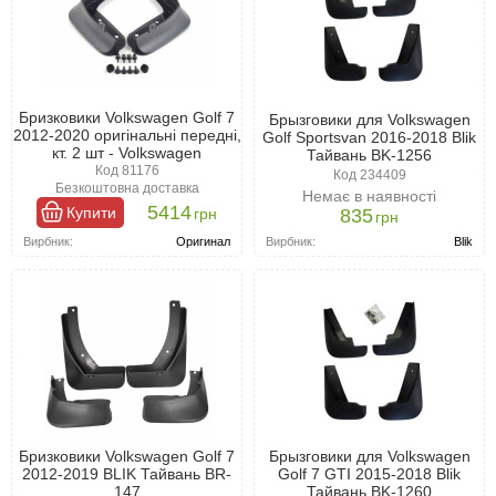
Бризковики Volkswagen Golf 7
Брызговики для Volkswagen
2012-2020 оригінальні передні,
Golf Sportsvan 2016-2018 Blik
кт. 2 шт - Volkswagen
Тайвань BK-1256
Код 81176
Код 234409
Безкоштовна доставка
Немає в наявності
5414
Купити
грн
835
грн
Вирбник:
Blik
Вирбник:
Оригинал
Бризковики Volkswagen Golf 7
Брызговики для Volkswagen
2012-2019 BLIK Тайвань BR-
Golf 7 GTI 2015-2018 Blik
147
Тайвань BK-1260