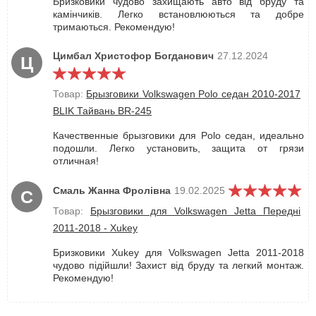
Бризковики чудово захищають авто від бруду та
камінчиків. Легко встановлюються та добре
тримаються. Рекомендую!
Цимбал Христофор Богданович
27.12.2024
Ц
Товар:
Брызговики Volkswagen Polo седан 2010-2017
BLIK Тайвань BR-245
Качественные брызговики для Polo седан, идеально
подошли. Легко установить, защита от грязи
отличная!
Смаль Жанна Фролівна
19.02.2025
С
Товар:
Брызговики для Volkswagen Jetta Передні
2011-2018 - Xukey
Бризковики Xukey для Volkswagen Jetta 2011-2018
чудово підійшли! Захист від бруду та легкий монтаж.
Рекомендую!