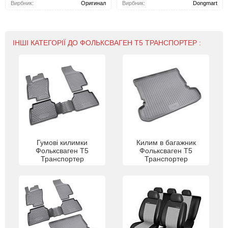
Вирбник:
Оригинал
Вирбник:
Dongmart
ІНШІ КАТЕГОРІЇ ДО ФОЛЬКСВАГЕН Т5 ТРАНСПОРТЕР :
Гумові килимки
Килим в багажник
Фольксваген Т5
Фольксваген Т5
Транспортер
Транспортер