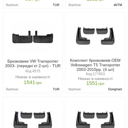
Вирбник:
TUR
Вирбник:
AVTM
Комплект бризковиків ОЕМ
Бризковики VW Transporter
Volkswagen T5 Transporter
2003- (передні кт 2-шт) - TUR
2003-2010рр. (4 шт)
Код 4575
Код 177853
Немає в наявності
Немає в наявності
1541
грн
1551
грн
Вирбник:
TUR
Вирбник:
Dongmart