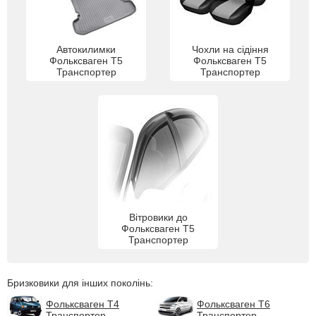
Автокилимки
Чохли на сідіння
Фольксваген Т5
Фольксваген Т5
Транспортер
Транспортер
Вітровики до
Фольксваген Т5
Транспортер
Бризковики для інших поколінь:
Фольксваген Т4
Фольксваген Т6
Транспортер
Транспортер