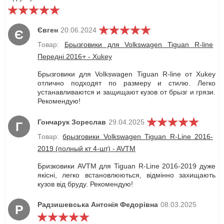
Євген
20.06.2024
Є
Товар:
Брызговики для Volkswagen Tiguan R-line
Передні 2016+ - Xukey
Брызговики для Volkswagen Tiguan R-line от Xukey
отлично подходят по размеру и стилю. Легко
устанавливаются и защищают кузов от брызг и грязи.
Рекомендую!
Гончарук Зореслав
29.04.2025
Г
Товар:
брызговики Volkswagen Tiguan R-Line 2016-
2019 (полный кт 4-шт) - AVTM
Бризковики AVTM для Tiguan R-Line 2016-2019 дуже
якісні, легко встановлюються, відмінно захищають
кузов від бруду. Рекомендую!
Радзишевська Антонія Федорівна
08.03.2025
Р