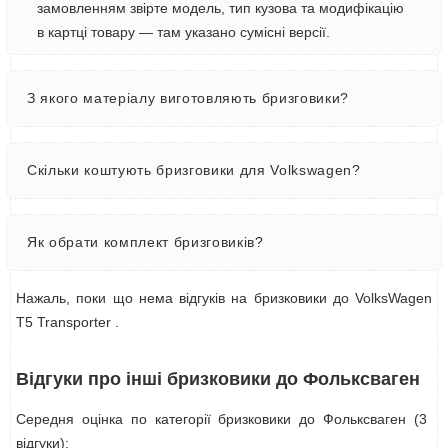
замовленням звірте модель, тип кузова та модифікацію
в картці товару — там указано сумісні версії.
З якого матеріалу виготовляють бризговики?
Скільки коштують бризговики для Volkswagen?
Як обрати комплект бризговиків?
Нажаль, поки що нема відгуків на бризковики до VolksWagen
T5 Transporter .
Відгуки про інші бризковики до Фольксваген
Середня оцінка по категорії бризковики до Фольксваген (3
відгуки):