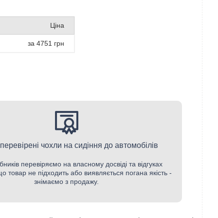
Ціна
за 4751 грн
 перевірені чохли на сидіння до автомобілів
бників перевіряємо на власному досвіді та відгуках
кщо товар не підходить або виявляється погана якість -
знімаємо з продажу.