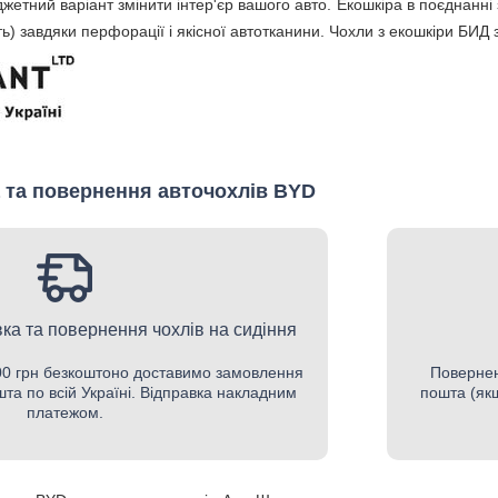
жетний варіант змінити інтер'єр вашого авто. Екошкіра в поєднанн
ють) завдяки перфорації і якісної автотканини. Чохли з екошкіри БИД 
 та повернення авточохлів BYD
ка та повернення чохлів на сидіння
500 грн безкоштоно доставимо замовлення
Повернен
шта по всій Україні. Відправка накладним
пошта (якщ
платежом.