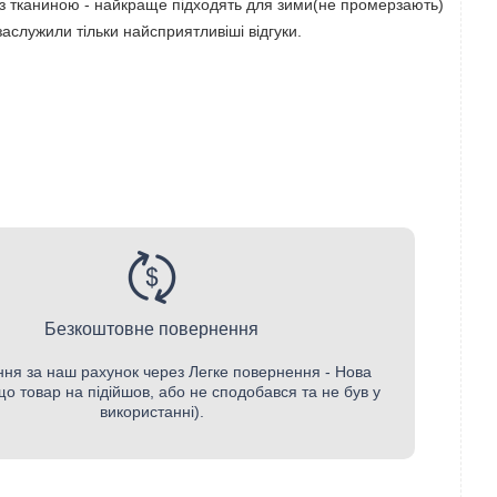
і з тканиною - найкраще підходять для зими(не промерзають)
заслужили тільки найсприятливіші відгуки.
Безкоштовне повернення
ня за наш рахунок через Легке повернення - Нова
о товар на підійшов, або не сподобався та не був у
використанні).