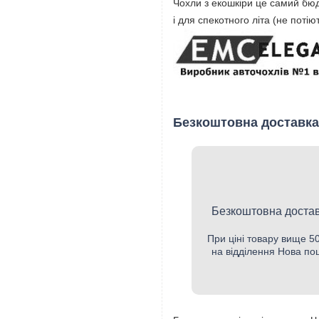
Чохли з екошкіри це самий бюд
і для спекотного літа (не поті
Безкоштовна доставка
Безкоштовна достав
При ціні товару вище 
на відділення Нова по