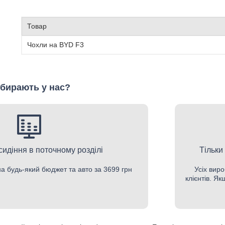
Товар
Чохли на BYD F3
бирають у нас?
 сидіння в поточному розділі
Тільки
на будь-який бюджет та авто за 3699 грн
Усіх виро
клієнтів. Я