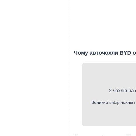
Чому авточохли BYD о
2 чохлів на
Великий вибір чохлів 