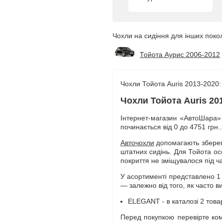
Чохли на сидіння для інших покол
Тойота Аурис 2006-2012
Чохли Тойота Auris 2013-2020: 
Чохли Тойота Auris 20
Інтернет-магазин «АвтоШара» 
починається від 0 до 4751 грн.
Авточохли
допомагають зберегт
штатних сидінь. Для Тойота ос
покриття не зміщувалося під ча
У асортименті представлено 1 
— залежно від того, як часто в
ELEGANT - в каталозі 2 товар
Перед покупкою перевірте ком