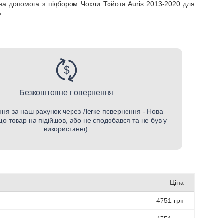
ібна допомога з підбором Чохли Тойота Auris 2013-2020 для
.
Безкоштовне повернення
ня за наш рахунок через Легке повернення - Нова
о товар на підійшов, або не сподобався та не був у
використанні).
Ціна
4751 грн