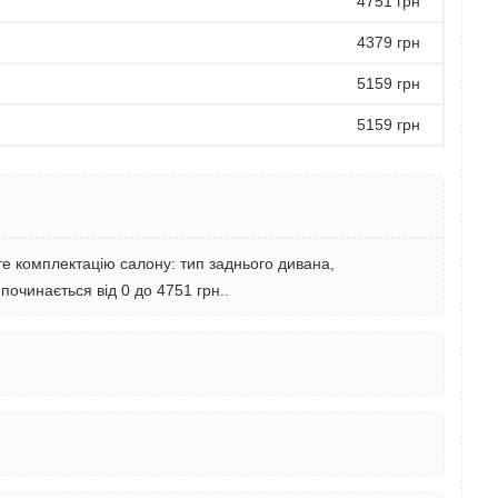
4751 грн
4379 грн
5159 грн
5159 грн
яйте комплектацію салону: тип заднього дивана,
 починається від 0 до 4751 грн..