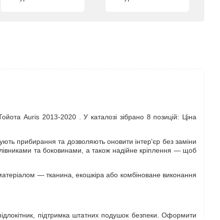
йота Auris 2013-2020 . У каталозі зібрано 8 позицій: Ціна
ують прибирання та дозволяють оновити інтер'єр без заміни
голівниками та боковинами, а також надійне кріплення — щоб
 матеріалом — тканина, екошкіра або комбіноване виконання
 підлокітник, підтримка штатних подушок безпеки. Оформити