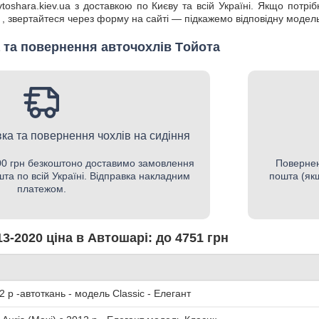
toshara.kiev.ua з доставкою по Києву та всій Україні. Якщо потр
, звертайтеся через форму на сайті — підкажемо відповідну модель
 та повернення авточохлів Tойота
ка та повернення чохлів на сидіння
500 грн безкоштоно доставимо замовлення
Повернен
шта по всій Україні. Відправка накладним
пошта (якщ
платежом.
3-2020 ціна в Автошарі: до 4751 грн
2 р -автоткань - модель Classic - Елегант