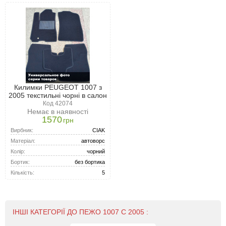
Килимки PEUGEOT 1007 з
2005 текстильні чорні в салон
Код 42074
Немає в наявності
1570
грн
Вирбник:
CIAK
Матеріал:
автоворс
Колір:
чорний
Бортик:
без бортика
Кількість:
5
ІНШІ КАТЕГОРІЇ ДО ПЕЖО 1007 С 2005 :