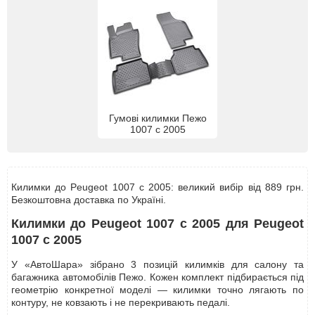
Гумові килимки Пежо
1007 с 2005
Килимки до Peugeot 1007 с 2005: великий вибір від 889 грн.
Безкоштовна доставка по Україні.
Килимки до Peugeot 1007 с 2005 для Peugeot
1007 с 2005
У «АвтоШара» зібрано 3 позицій килимків для салону та
багажника автомобілів Пежо. Кожен комплект підбирається під
геометрію конкретної моделі — килимки точно лягають по
контуру, не ковзають і не перекривають педалі.