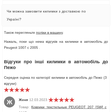
Чи можна замовити килимки з доставкою по
Україні?
Також перегляньте
поліки в машину
.
Нажаль, поки що нема відгуків на килимки в автомобіль до
Peugeot 1007 с 2005 .
Відгуки про інші килимки в автомобіль до
Пежо
Середня оцінка по категорії килимки в автомобіль до Пежо (3
відгуки):
Женя
12.03.2023
Ж
Товар:
Коврики текстильные PEUGEOT 207 [SW] с