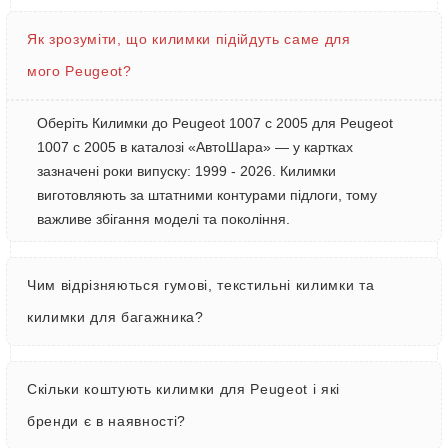
Як зрозуміти, що килимки підійдуть саме для
мого Peugeot?
Оберіть Килимки до Peugeot 1007 с 2005 для Peugeot
1007 с 2005 в каталозі «АвтоШара» — у картках
зазначені роки випуску: 1999 - 2026. Килимки
виготовляють за штатними контурами підлоги, тому
важливе збігання моделі та покоління.
Чим відрізняються гумові, текстильні килимки та
килимки для багажника?
Скільки коштують килимки для Peugeot і які
бренди є в наявності?