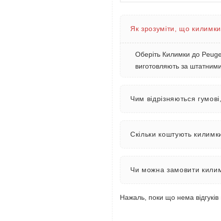
Як зрозуміти, що килимки
Оберіть Килимки до Peugeo
виготовляють за штатними 
Чим відрізняються гумові
Скільки коштують килимки
Чи можна замовити килим
Нажаль, поки що нема відгуків