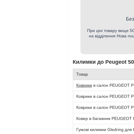
Без
При ціні товару вище 
на відділення Нова по
Килимки до Peugeot 500
Товар
Коврики
в салон PEUGEOT P 
Коврики в салон PEUGEOT P 
Коврики в салон PEUGEOT P 
Ковер в багажник PEUGEOT P
Гумові килимки Gledring для 