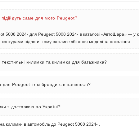
 підійдуть саме для мого Peugeot?
t 5008 2024- для Peugeot 5008 2024- в каталозі «АвтоШара» — у ка
контурами підлоги, тому важливе збігання моделі та покоління.
, текстильні килимки та килимки для багажника?
 для Peugeot і які бренди є в наявності?
ки з доставкою по Україні?
 на килимки в автомобіль до Peugeot 5008 2024- .