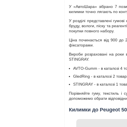
У «АвтоШара» зібрано 7 пози
килимки точно лягають по конт
У розділі представлені гумові
бруду, вологи, піску та реаген
покупки повного набору.
Ціна починається від 900 до 2
фіксаторами.
Вироби розраховані на роки в
STINGRAY.
AVTO-Gumm - в каталозі 4 тов
GledRing - в каталозі 2 товар
STINGRAY - в каталозі 1 това
Порівняйте гуму, текстиль і 
допоможемо обрати відповідний
Килимки до Peugeot 50