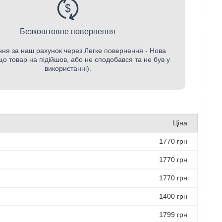
Безкоштовне повернення
ня за наш рахунок через Легке повернення - Нова
о товар на підійшов, або не сподобався та не був у
використанні).
Ціна
1770 грн
1770 грн
1770 грн
1400 грн
1799 грн