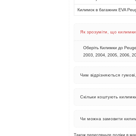
Килимок в багажник EVA Peug
Як зрозуміти, що килимки
Оберіть Килимки до Peugeo
2003, 2004, 2005, 2006, 2
Чим відрізняються гумові
Скільки коштують килимки
Чи можна замовити килим
Також перегляньте
поліки в м