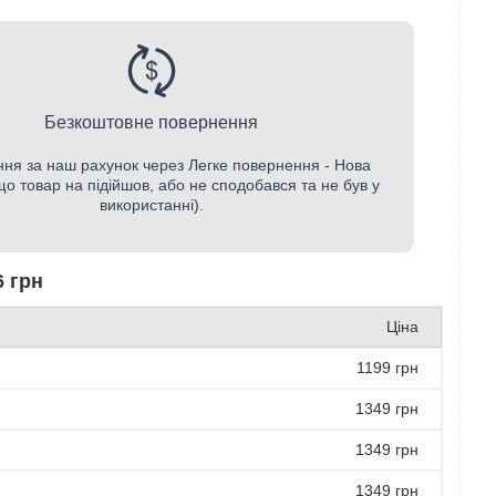
Безкоштовне повернення
ня за наш рахунок через Легке повернення - Нова
о товар на підійшов, або не сподобався та не був у
використанні).
6 грн
Ціна
1199 грн
1349 грн
1349 грн
1349 грн