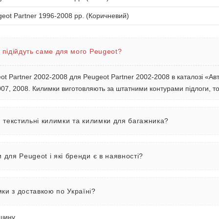
eot Partner 1996-2008 рр. (Коричневий)
 підійдуть саме для мого Peugeot?
t Partner 2002-2008 для Peugeot Partner 2002-2008 в каталозі «Ав
007, 2008. Килимки виготовляють за штатними контурами підлоги, то
, текстильні килимки та килимки для багажника?
 для Peugeot і які бренди є в наявності?
ки з доставкою по Україні?
ашину
.