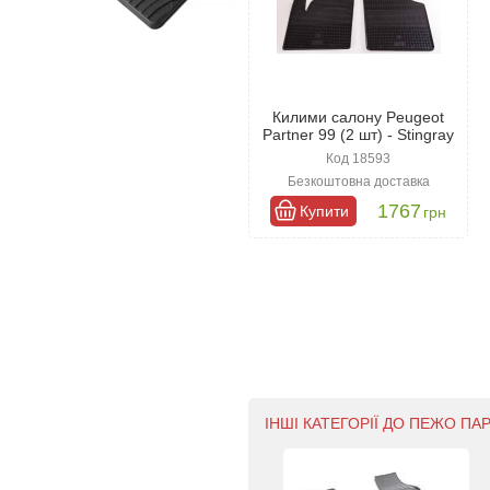
Килими салону Peugeot
Partner 99 (2 шт) - Stingray
Код 18593
Безкоштовна доставка
1767
Купити
грн
ІНШІ КАТЕГОРІЇ ДО ПЕЖО ПАР