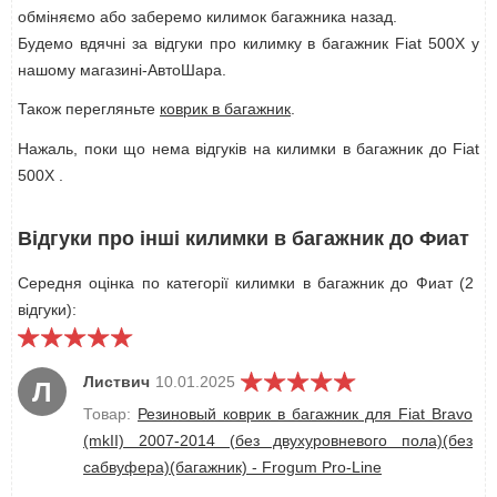
обміняємо або заберемо килимок багажника назад.
Будемо вдячні за відгуки про килимку в багажник Fiat 500X у
нашому магазині-АвтоШара.
Також перегляньте
коврик в багажник
.
Нажаль, поки що нема відгуків на килимки в багажник до Fiat
500X .
Відгуки про інші килимки в багажник до Фиат
Середня оцінка по категорії килимки в багажник до Фиат (2
відгуки):
Листвич
10.01.2025
Л
Товар:
Резиновый коврик в багажник для Fiat Bravo
(mkII) 2007-2014 (без двухуровневого пола)(без
сабвуфера)(багажник) - Frogum Pro-Line