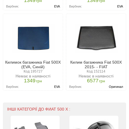
1349
1349
грн
грн
Вирбник:
EVA
Вирбник:
EVA
Килимок багажника Fiat 500X
Килим багажника Fiat 500X
(EVA, Синій)
2015- - FIAT
Код 195727
Код 152114
Немає в наявності
Немає в наявності
1349
6577
грн
грн
Вирбник:
EVA
Вирбник:
Оригинал
ІНШІ КАТЕГОРІЇ ДО ФИАТ 500 Х :