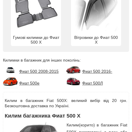
Гумові килимки до Фиат
Вітровики до Фиат 500
500 Х
Х
Килимки в багажник для інших поколінь:
Фиат 500 2008-2015
Фиат 500 2016-
Фиат 500е
Фиат 500Л
Килим в багажник Fiat 500X: великий вибір від 20 грн.
Безкоштовна доставка по Україні.
Килим багажника Фиат 500 Х
Килим(корито) в багажник Fiat