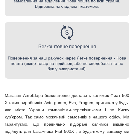
замовлення на відділення Нова пошта по всій Україні.
Відправка накладним платежом.
Безкоштовне повернення
Повернення за наш рахунок через Легке повернення - Нова
пошта (якщо товар на підійшов, або не сподобався та не
був у використанні).
Магазин АвтоШара безкоштовно доставить килимок Фиат 500
Х таких виробників: Avto-gumm, Eva, Frogum, оригинал у будь-
яке місто України компаніями-перевізниками і по Києву
кур'єром. Так само можливий самовивіз з нашого офісу. Ми
гарантуємо, що правильно підібрані килимки відмінно
підійдуть для багажника Fiat 500X , в будь-якому випадку ми