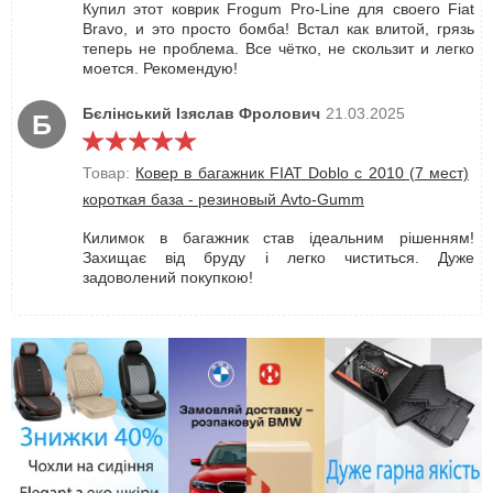
Купил этот коврик Frogum Pro-Line для своего Fiat
Bravo, и это просто бомба! Встал как влитой, грязь
теперь не проблема. Все чётко, не скользит и легко
моется. Рекомендую!
Бєлінський Ізяслав Фролович
21.03.2025
Б
Товар:
Ковер в багажник FIAT Doblo с 2010 (7 мест)
короткая база - резиновый Avto-Gumm
Килимок в багажник став ідеальним рішенням!
Захищає від бруду і легко чиститься. Дуже
задоволений покупкою!