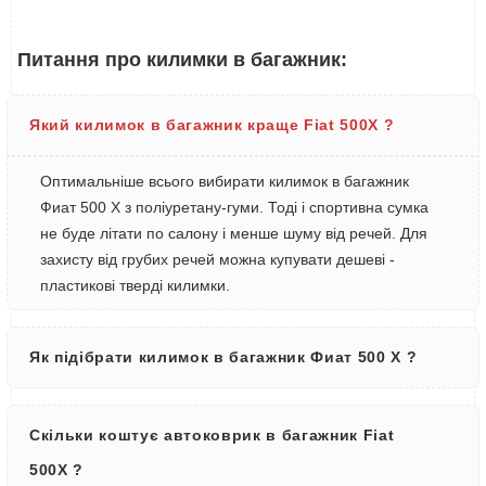
Питання про килимки в багажник:
Який килимок в багажник краще Fiat 500X ?
Оптимальніше всього вибирати килимок в багажник
Фиат 500 Х з поліуретану-гуми. Тоді і спортивна сумка
не буде літати по салону і менше шуму від речей. Для
захисту від грубих речей можна купувати дешеві -
пластикові тверді килимки.
Як підібрати килимок в багажник Фиат 500 Х ?
Скільки коштує автоковрик в багажник Fiat
500X ?