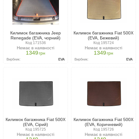
Килимок багажника Jeep
Килимок багажника Fiat 500X
Renegade (EVA, чорний)
(EVA, Бежевий)
Код 171536
Код 195724
Немає в наявності
Немає в наявності
1349
1349
грн
грн
Вирбник:
EVA
Вирбник:
EVA
Килимок багажника Fiat 500X
Килимок багажника Fiat 500X
(EVA, Сірий)
(EVA, Коричневий)
Код 195725
Код 195726
Немає в наявності
Немає в наявності