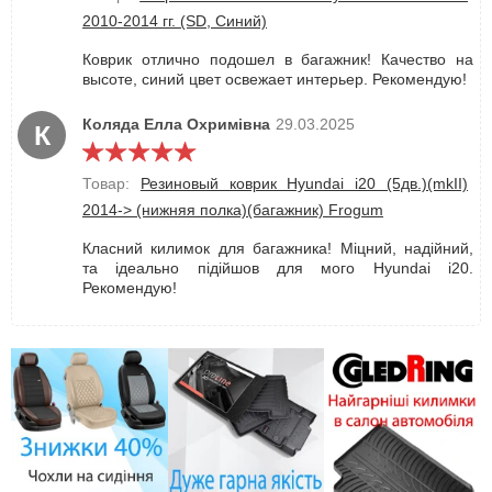
2010-2014 гг. (SD, Синий)
Коврик отлично подошел в багажник! Качество на
высоте, синий цвет освежает интерьер. Рекомендую!
Коляда Елла Охримівна
29.03.2025
К
Товар:
Резиновый коврик Hyundai i20 (5дв.)(mkII)
2014-> (нижняя полка)(багажник) Frogum
Класний килимок для багажника! Міцний, надійний,
та ідеально підійшов для мого Hyundai i20.
Рекомендую!