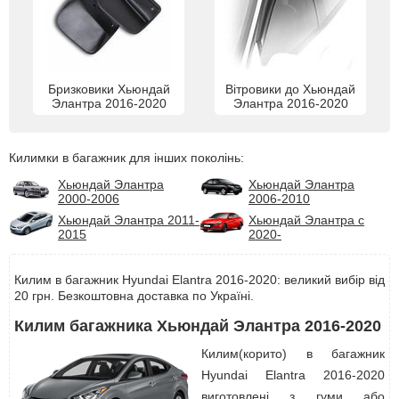
Бризковики Хьюндай
Вітровики до Хьюндай
Элантра 2016-2020
Элантра 2016-2020
Килимки в багажник для інших поколінь:
Хьюндай Элантра
Хьюндай Элантра
2000-2006
2006-2010
Хьюндай Элантра 2011-
Хьюндай Элантра с
2015
2020-
Килим в багажник Hyundai Elantra 2016-2020: великий вибір від
20 грн. Безкоштовна доставка по Україні.
Килим багажника Хьюндай Элантра 2016-2020
Килим(корито) в багажник
Hyundai Elantra 2016-2020
виготовлені з гуми або