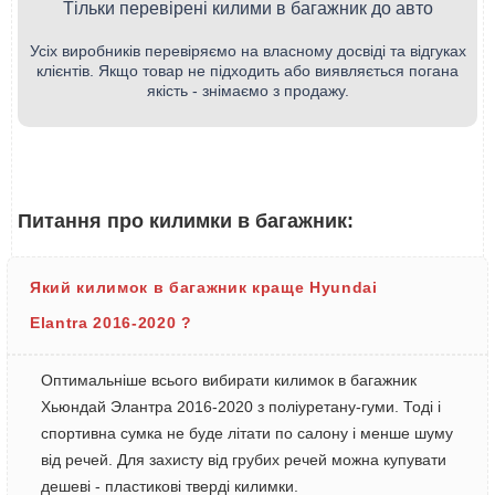
Тільки перевірені килими в багажник до авто
Усіх виробників перевіряємо на власному досвіді та відгуках
клієнтів. Якщо товар не підходить або виявляється погана
якість - знімаємо з продажу.
Питання про килимки в багажник:
Який килимок в багажник краще Hyundai
Elantra 2016-2020 ?
Оптимальніше всього вибирати килимок в багажник
Хьюндай Элантра 2016-2020 з поліуретану-гуми. Тоді і
спортивна сумка не буде літати по салону і менше шуму
від речей. Для захисту від грубих речей можна купувати
дешеві - пластикові тверді килимки.