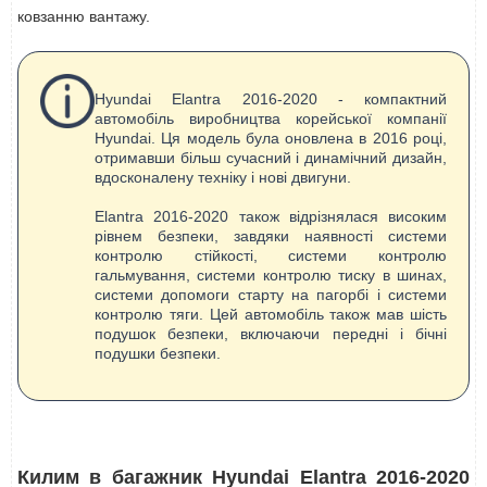
ковзанню вантажу.
Hyundai Elantra 2016-2020 - компактний
автомобіль виробництва корейської компанії
Hyundai. Ця модель була оновлена в 2016 році,
отримавши більш сучасний і динамічний дизайн,
вдосконалену техніку і нові двигуни.
Elantra 2016-2020 також відрізнялася високим
рівнем безпеки, завдяки наявності системи
контролю стійкості, системи контролю
гальмування, системи контролю тиску в шинах,
системи допомоги старту на пагорбі і системи
контролю тяги. Цей автомобіль також мав шість
подушок безпеки, включаючи передні і бічні
подушки безпеки.
Килим в багажник Hyundai Elantra 2016-2020