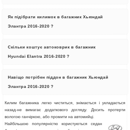
Як підібрати килимок в багажник Хьюндай
Элантра 2016-2020 ?
Скільки коштує автоковрик в багажник
Hyundai Elantra 2016-2020 ?
Навіщо потрібен піддон в багажник Хьюндай
Элантра 2016-2020 ?
Килим багажника легко чиститься, знімається і укладається
назад-не вимагає додаткового догляду. Досить протерти
вологою ганчіркою, або промити на автомийці.
Найбільшою популярністю користуються седан