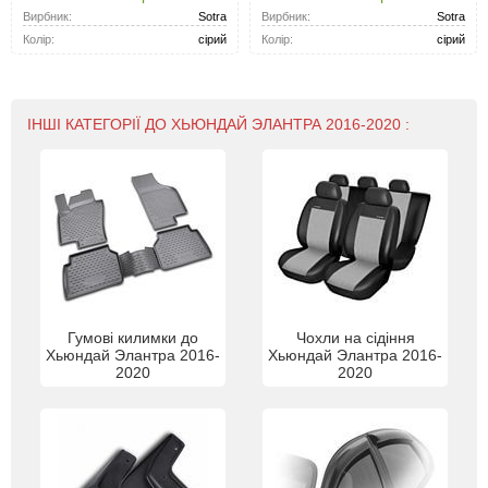
Вирбник:
Sotra
Вирбник:
Sotra
Колір:
сірий
Колір:
сірий
ІНШІ КАТЕГОРІЇ ДО ХЬЮНДАЙ ЭЛАНТРА 2016-2020 :
Гумові килимки до
Чохли на сідіння
Хьюндай Элантра 2016-
Хьюндай Элантра 2016-
2020
2020