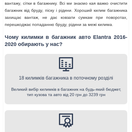
вантажу, сітки в багажнику. Всі ми знаємо кая важко очистити
багажник від бруду, піску і рідини. Хороший килим багажника
захищає вантаж, не дає ковзати сумкам при поворотах,
перешкоджає попаданню бруду, рідини за межі килима.
Чому килимки в багажник авто Elantra 2016-
2020 обирають у нас?
18 килимків багажника в поточному розділі
Великий вибір килимків в багажник на будь-який бюджет,
тип кузова та авто від 20 грн до 3239 грн