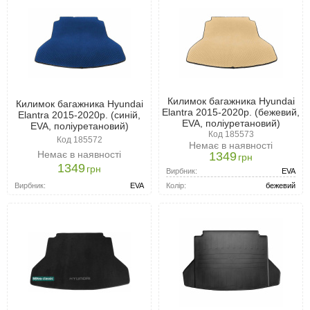
Килимок багажника Hyundai
Килимок багажника Hyundai
Elantra 2015-2020р. (бежевий,
Elantra 2015-2020р. (синій,
EVA, поліуретановий)
EVA, поліуретановий)
Код 185573
Код 185572
Немає в наявності
Немає в наявності
1349
грн
1349
грн
Вирбник:
EVA
Вирбник:
EVA
Колір:
бежевий