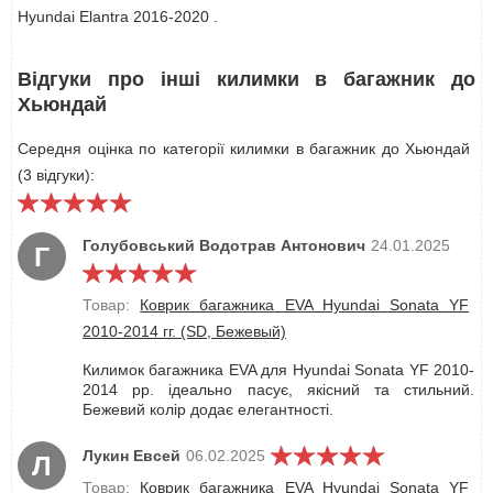
Hyundai Elantra 2016-2020 .
Відгуки про інші килимки в багажник до
Хьюндай
Середня оцінка по категорії килимки в багажник до Хьюндай
(3 відгуки):
Голубовський Водотрав Антонович
24.01.2025
Г
Товар:
Коврик багажника EVA Hyundai Sonata YF
2010-2014 гг. (SD, Бежевый)
Килимок багажника EVA для Hyundai Sonata YF 2010-
2014 рр. ідеально пасує, якісний та стильний.
Бежевий колір додає елегантності.
Лукин Евсей
06.02.2025
Л
Товар:
Коврик багажника EVA Hyundai Sonata YF