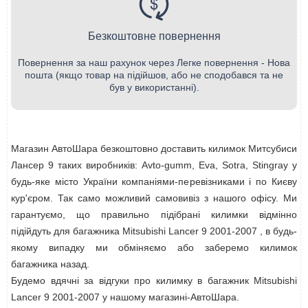
Безкоштовне повернення
Повернення за наш рахунок через Легке повернення - Нова
пошта (якщо товар на підійшов, або не сподобався та не
був у використанні).
Магазин АвтоШара безкоштовно доставить килимок Митсубиси
Лансер 9 таких виробників: Avto-gumm, Eva, Sotra, Stingray у
будь-яке місто України компаніями-перевізниками і по Києву
кур'єром. Так само можливий самовивіз з нашого офісу. Ми
гарантуємо, що правильно підібрані килимки відмінно
підійдуть для багажника Mitsubishi Lancer 9 2001-2007 , в будь-
якому випадку ми обміняємо або заберемо килимок
багажника назад.
Будемо вдячні за відгуки про килимку в багажник Mitsubishi
Lancer 9 2001-2007 у нашому магазині-АвтоШара.