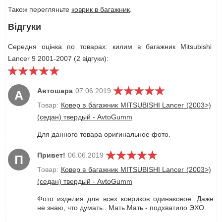
Також перегляньте
коврик в багажник
.
Відгуки
Середня оцінка по товарах: килим в багажник Mitsubishi
Lancer 9 2001-2007 (2 відгуки):
Автошара
07.06.2019
А
Товар:
Ковер в багажник MITSUBISHI Lancer (2003>)
(седан) твердый - AvtoGumm
Для данного товара оригинальное фото.
Привет!
06.06.2019
П
Товар:
Ковер в багажник MITSUBISHI Lancer (2003>)
(седан) твердый - AvtoGumm
Фото изделия для всех ковриков одинаковое. Даже
не знаю, что думать.. Мать Мать - подхватило ЭХО.