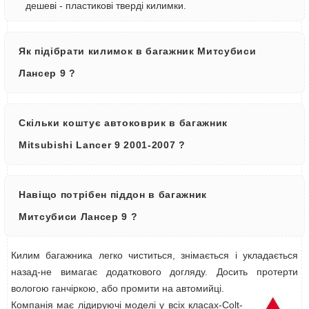
дешеві - пластикові тверді килимки.
Як підібрати килимок в багажник Митсубиси
Лансер 9 ?
Скільки коштує автоковрик в багажник
Mitsubishi Lancer 9 2001-2007 ?
Навіщо потрібен піддон в багажник
Митсубиси Лансер 9 ?
Килим багажника легко чиститься, знімається і укладається
назад-не вимагає додаткового догляду. Досить протерти
вологою ганчіркою, або промити на автомийці.
Компанія має лідируючі моделі у всіх класах-Colt-