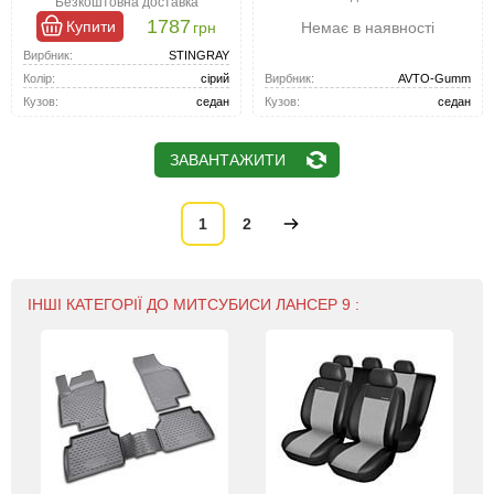
Безкоштовна доставка
1787
Купити
грн
Немає в наявності
Вирбник:
STINGRAY
Колір:
сірий
Вирбник:
AVTO-Gumm
Кузов:
седан
Кузов:
седан
ЗАВАНТАЖИТИ
1
2
ІНШІ КАТЕГОРІЇ ДО МИТСУБИСИ ЛАНСЕР 9 :