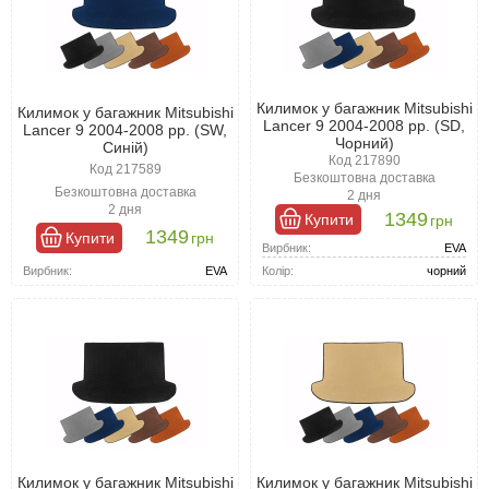
Килимок у багажник Mitsubishi
Килимок у багажник Mitsubishi
Lancer 9 2004-2008 рр. (SD,
Lancer 9 2004-2008 рр. (SW,
Чорний)
Синій)
Код 217890
Код 217589
Безкоштовна доставка
Безкоштовна доставка
2 дня
2 дня
1349
Купити
грн
1349
Купити
грн
Вирбник:
EVA
Вирбник:
EVA
Колір:
чорний
Килимок у багажник Mitsubishi
Килимок у багажник Mitsubishi