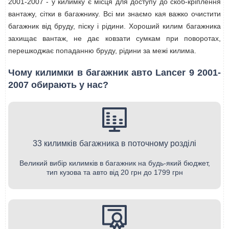
2001-2007 - у килимку є місця для доступу до скоб-кріплення
вантажу, сітки в багажнику. Всі ми знаємо кая важко очистити
багажник від бруду, піску і рідини. Хороший килим багажника
захищає вантаж, не дає ковзати сумкам при поворотах,
перешкоджає попаданню бруду, рідини за межі килима.
Чому килимки в багажник авто Lancer 9 2001-
2007 обирають у нас?
33 килимків багажника в поточному розділі
Великий вибір килимків в багажник на будь-який бюджет,
тип кузова та авто від 20 грн до 1799 грн