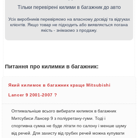
Тільки перевірені килими в багажник до авто
Усіх виробників перевіряємо на власному досвіді та відгуках
клієнтів. Якщо товар не підходить або виявляється погана
якість - знімаємо з продажу.
Питання про килимки в багажник:
Який килимок в багажник краще Mitsubishi
Lancer 9 2001-2007 ?
Оптимальніше всього вибирати килимок в багажник
Митсубиси Лансер 9 з поліуретану-гуми. Тоді і
спортивна сумка не буде літати по салону і менше шуму
від речей. Для захисту від грубих речей можна купувати