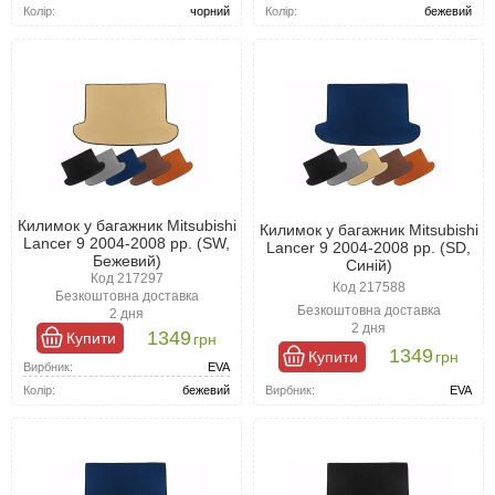
Колір:
чорний
Колір:
бежевий
Килимок у багажник Mitsubishi
Килимок у багажник Mitsubishi
Lancer 9 2004-2008 рр. (SW,
Lancer 9 2004-2008 рр. (SD,
Бежевий)
Синій)
Код 217297
Код 217588
Безкоштовна доставка
Безкоштовна доставка
2 дня
2 дня
1349
Купити
грн
1349
Купити
грн
Вирбник:
EVA
Вирбник:
EVA
Колір:
бежевий