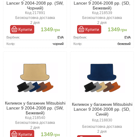
Lancer 9 2004-2008 рр. (SW,
Lancer 9 2004-2008 рр. (SD,
Чорний)
Бежевий)
Код 217891
Код 218539
Безкоштовна доставка
Безкоштовна доставка
2 дня
2 дня
1349
1349
Купити
Купити
грн
грн
Вирбник:
EVA
Вирбник:
EVA
Колір:
чорний
Колір:
бежевий
Килимок у багажник Mitsubishi
Килимок у багажник Mitsubishi
Lancer 9 2004-2008 рр. (SW,
Lancer 9 2004-2008 рр. (SD,
Бежевий)
Синій)
Код 218540
Код 218830
Безкоштовна доставка
Безкоштовна доставка
2 дня
2 дня
1349
Купити
грн