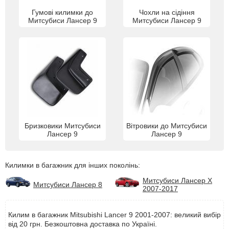
Гумові килимки до
Чохли на сідіння
Митсубиси Лансер 9
Митсубиси Лансер 9
Бризковики Митсубиси
Вітровики до Митсубиси
Лансер 9
Лансер 9
Килимки в багажник для інших поколінь:
Митсубиси Лансер Х
Митсубиси Лансер 8
2007-2017
Килим в багажник Mitsubishi Lancer 9 2001-2007: великий вибір
від 20 грн. Безкоштовна доставка по Україні.