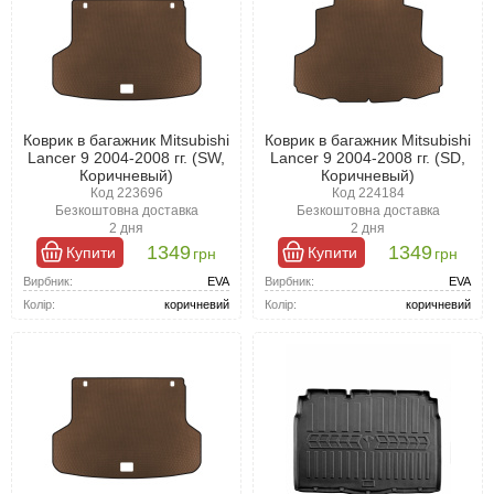
Коврик в багажник Mitsubishi
Коврик в багажник Mitsubishi
Lancer 9 2004-2008 гг. (SW,
Lancer 9 2004-2008 гг. (SD,
Коричневый)
Коричневый)
Код 223696
Код 224184
Безкоштовна доставка
Безкоштовна доставка
2 дня
2 дня
1349
1349
Купити
Купити
грн
грн
Вирбник:
EVA
Вирбник:
EVA
Колір:
коричневий
Колір:
коричневий