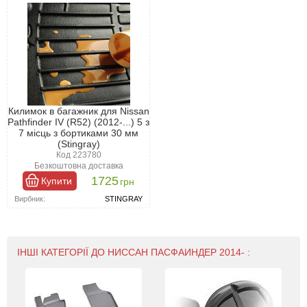
Килимок в багажник для Nissan
Pathfinder IV (R52) (2012-...) 5 з
7 місць з бортиками 30 мм
(Stingray)
Код 223780
Безкоштовна доставка
1725
Купити
грн
Вирбник:
STINGRAY
ІНШІ КАТЕГОРІЇ ДО НИССАН ПАСФАИНДЕР 2014- :