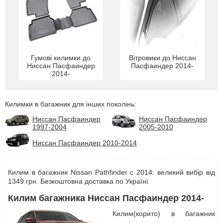
Гумові килимки до
Вітровики до Ниссан
Ниссан Пасфаиндер
Пасфаиндер 2014-
2014-
Килимки в багажник для інших поколінь:
Ниссан Пасфаиндер
Ниссан Пасфаиндер
1997-2004
2005-2010
Ниссан Пасфаиндер 2010-2014
Килим в багажник Nissan Pathfinder с 2014: великий вибір від
1349 грн. Безкоштовна доставка по Україні.
Килим багажника Ниссан Пасфаиндер 2014-
Килим(корито) в багажник