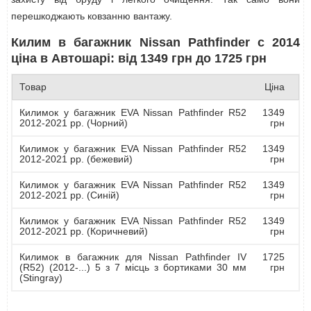
перешкоджають ковзанню вантажу.
Килим в багажник Nissan Pathfinder с 2014
ціна в Автошарі: від 1349 грн до 1725 грн
Товар
Ціна
Килимок у багажник EVA Nissan Pathfinder R52
1349
2012-2021 рр. (Чорний)
грн
Килимок у багажник EVA Nissan Pathfinder R52
1349
2012-2021 рр. (бежевий)
грн
Килимок у багажник EVA Nissan Pathfinder R52
1349
2012-2021 рр. (Синій)
грн
Килимок у багажник EVA Nissan Pathfinder R52
1349
2012-2021 рр. (Коричневий)
грн
Килимок в багажник для Nissan Pathfinder IV
1725
(R52) (2012-...) 5 з 7 місць з бортиками 30 мм
грн
(Stingray)