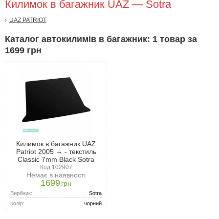
Килимок в багажник UAZ — Sotra
UAZ PATRIOT
Каталог автокилимів в багажник: 1 товар за
1699 грн
Килимок в багажник UAZ
Patriot 2005 → - текстиль
Classic 7mm Black Sotra
Код 102907
Немає в наявності
1699
грн
Вирбник:
Sotra
Колір:
чорний