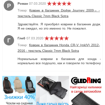
Роман
07.03.2020
Р
Товар:
Коврик в багажник Dodge Journey 2009→ -
текстиль Classic 7mm Black Sotra
Здравствуйте. Я приобрёл коврики в багажник додж.
Я не ожидал, но это именно то. Не пожалел.
Глеб
07.03.2020
Г
Товар:
Коврик в багажник Honda CR-V (mkIV) 2012-
2016 - текстиль Classic 7mm Black Sotra
Нормальные коврики в багажник для хонда -
нормально все подошло, как и говорили по телефону