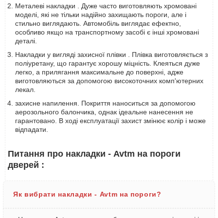
Металеві накладки . Дуже часто виготовляють хромовані
моделі, які не тільки надійно захищають пороги, але і
стильно виглядають. Автомобіль виглядає ефектно,
особливо якщо на транспортному засобі є інші хромовані
деталі.
Накладки у вигляді захисної плівки . Плівка виготовляється з
поліуретану, що гарантує хорошу міцність. Клеяться дуже
легко, а прилягання максимальне до поверхні, адже
виготовляються за допомогою високоточних комп'ютерних
лекал.
захисне напилення. Покриття наноситься за допомогою
аерозольного балончика, однак ідеальне нанесення не
гарантовано. В ході експлуатації захист змінює колір і може
відпадати.
Питання про накладки - Avtm на пороги
дверей :
Як вибрати накладки - Avtm на пороги?