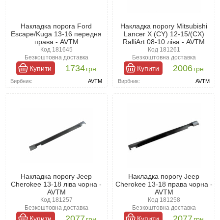
Накладка порога Ford
Накладка порогу Mitsubishi
Escape/Kuga 13-16 передня
Lancer X (CY) 12-15/(CX)
права - AVTM
RalliArt 08-10 ліва - AVTM
Код 181645
Код 181261
Безкоштовна доставка
Безкоштовна доставка
1734
2006
Купити
Купити
грн
грн
Вирбник:
AVTM
Вирбник:
AVTM
Накладка порогу Jeep
Накладка порогу Jeep
Cherokee 13-18 ліва чорна -
Cherokee 13-18 права чорна -
AVTM
AVTM
Код 181257
Код 181258
Безкоштовна доставка
Безкоштовна доставка
2077
2077
Купити
Купити
грн
грн