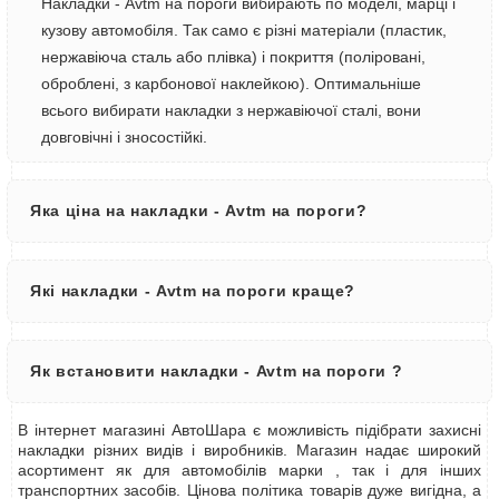
Накладки - Avtm на пороги вибирають по моделі, марці і
кузову автомобіля. Так само є різні матеріали (пластик,
нержавіюча сталь або плівка) і покриття (поліровані,
оброблені, з карбонової наклейкою). Оптимальніше
всього вибирати накладки з нержавіючої сталі, вони
довговічні і зносостійкі.
Яка ціна на накладки - Avtm на пороги?
Які накладки - Avtm на пороги краще?
Як встановити накладки - Avtm на пороги ?
В інтернет магазині АвтоШара є можливість підібрати захисні
накладки різних видів і виробників. Магазин надає широкий
асортимент як для автомобілів марки , так і для інших
транспортних засобів. Цінова політика товарів дуже вигідна, а