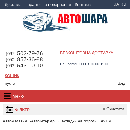
UA
RU
Доставка
Гарантія та повернення
Контакти
502-79-76
БЕЗКОШТОВНА ДОСТАВКА
(067)
857-36-88
(050)
Call-center: Пн-Пт 10.00-19.00
543-10-10
(093)
КОШИК
пуста
Вхід
Меню
× Очистити
ФІЛЬТР
Автомагазин
Автоінтер'єр
Накладки на пороги
AVTM