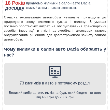
18 Років
продаемо килимки в салон авто Dacia
досвіду
великий досвід в підборі автотоварів
Сучасна експлуатація автомобіля неминуче призводить до
природного зносу елементів кузова і салону. В умовах
постійно зростаючих витрат на обслуговування транспортних
засобів, інвестиції в якісні автомобільні аксесуари стають
обґрунтованим рішенням для довгострокового захисту вашого
автомобіля.
Чому килимки в салон авто Dacia обирають у
нас?
73 килимків в авто в поточному розділі
Великий вибір автокилимків на будь-який бюджет та авто
від 460 грн до 2607 грн