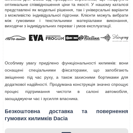
оптимальне співвідношення ціни та якості. У нашому каталозі
представлені як модельні рішення, так і універсальні варіанти
з можливістю індивідуальної підгонки. Клієнти можуть вибрати
між гумовими і текстильними матеріалами виконання,
виходячи з індивідуальних переваг і умов експлуатації.
Особливу увагу приділено функціональності килимків: вони
оснащені спеціальними фіксаторами, що запобігають
зміщенню під час руху, а також захисними бортиками для
додаткової надійності. Продумана конструкція значно спрощує
процес підтримання чистоти в салоні автомобіля,
заощаджуючи час і зусилля власника.
Безкоштовна доставка та повернення
гумових килимків Dacia