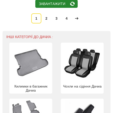
ЗАВАНТАЖИТИ
1
2
3
4
ІНШІ КАТЕГОРІЇ ДО ДАЧИА :
Килимки в багажник
Чохли на сідіння Дачиа
Дачиа