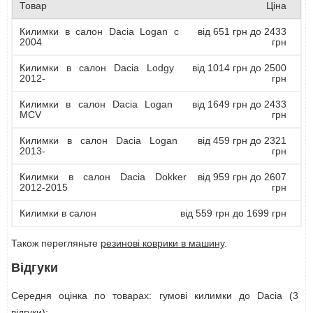
Товар
Ціна
Килимки в салон Dacia Logan с
від 651 грн до 2433
2004
грн
Килимки в салон Dacia Lodgy
від 1014 грн до 2500
2012-
грн
Килимки в салон Dacia Logan
від 1649 грн до 2433
MCV
грн
Килимки в салон Dacia Logan
від 459 грн до 2321
2013-
грн
Килимки в салон Dacia Dokker
від 959 грн до 2607
2012-2015
грн
Килимки в салон
від 559 грн до 1699 грн
Також перегляньте
резинові коврики в машину
.
Відгуки
Середня оцінка по товарах: гумові килимки до Dacia (3
відгуки):