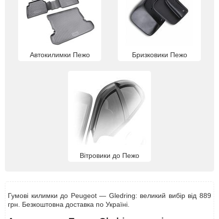
Автокилимки Пежо
Бризковики Пежо
Вітровики до Пежо
Гумові килимки до Peugeot — Gledring: великий вибір від 889
грн. Безкоштовна доставка по Україні.