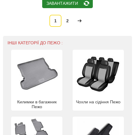
ЗАВАНТАЖИТИ
1
2
ІНШІ КАТЕГОРІЇ ДО ПЕЖО :
Килимки в багажник
Чохли на сідіння Пежо
Пежо