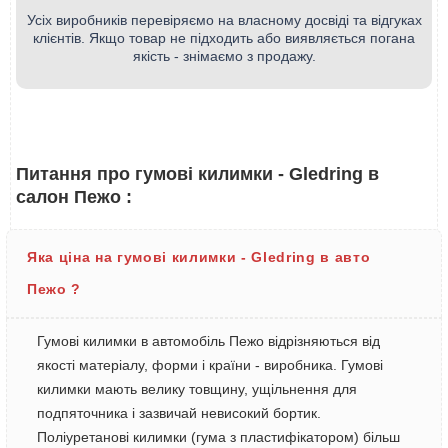
Усіх виробників перевіряємо на власному досвіді та відгуках
клієнтів. Якщо товар не підходить або виявляється погана
якість - знімаємо з продажу.
Питання про гумові килимки - Gledring в
салон Пежо :
Яка ціна на гумові килимки - Gledring в авто
Пежо ?
Гумові килимки в автомобіль Пежо відрізняються від
якості матеріалу, форми і країни - виробника. Гумові
килимки мають велику товщину, ущільнення для
подпяточника і зазвичай невисокий бортик.
Поліуретанові килимки (гума з пластифікатором) більш