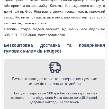
або промити на автомийці. Килимки без шкідливого запаху, а
деякі-такі як Gled Ring навіть ароматизовані-мають приємний
запах. Килимки тримають як мінімально низькі температури -
так і високі, стійкі до сонця.
Найбільш ходові моделі залежать від країни, але лідери це
308, 301, 2008,3008, Boxer автомобілі.
Безкоштовна доставка та повернення
гумових килимків Peugeot
Безкоштовна доставка та повернення гумових
килимків в салон автомобіля
При ціні товару вище 500 грн безкоштоно доставимо
замовлення на відділення Нова пошта по всій Україні.
Відправка накладним платежом.