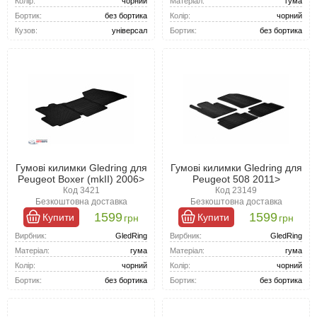
Матеріал:
гума
Колір:
чорний
Колір:
чорний
Бортик:
без бортика
Бортик:
без бортика
Кузов:
універсал
Гумові килимки Gledring для
Гумові килимки Gledring для
Peugeot Boxer (mkII) 2006>
Peugeot 508 2011>
Код 3421
Код 23149
Безкоштовна доставка
Безкоштовна доставка
1599
1599
Купити
Купити
грн
грн
Вирбник:
GledRing
Вирбник:
GledRing
Матеріал:
гума
Матеріал:
гума
Колір:
чорний
Колір:
чорний
Бортик:
без бортика
Бортик:
без бортика