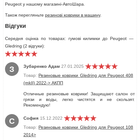
Peugeot у нашому магазині-АвтоШара.
Також перегляньте
резинові коврики в машину
.
Відгуки
Середня оцінка по товарах: гумові килимки до Peugeot —
Gledring (2 відгуки):
Зубаренко Адам
27.01.2025
З
Товар:
Резиновые коврики Gledring для Peugeot 408
(mkII) 2022-> АКПП
Отличные резиновые коврики! Защищают салон от
грязи и воды, легко чистятся и не скользят.
Рекомендую!
София
15.12.2022
С
Товар:
Резиновые коврики Gledring для Peugeot 108
2014>