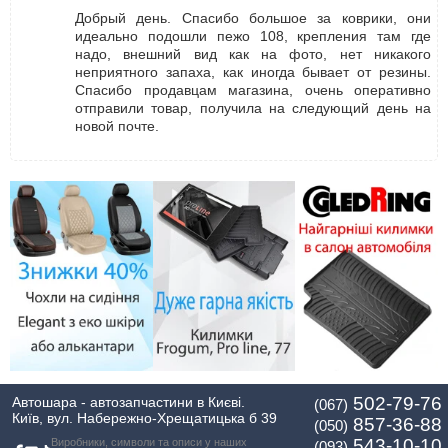
Добрый день. Спасибо большое за коврики, они
идеально подошли пежо 108, крепления там где
надо, внешний вид как на фото, нет никакого
неприятного запаха, как иногда бывает от резины.
Спасибо продавцам магазина, очень оперативно
отправили товар, получила на следующий день на
новой почте.
502-79-76
Автошара - автозапчастини в Києві.
(067)
Київ, вул. Набережно-Хрещатицька б 39
857-36-88
(050)
543-10-10
Виробники, символи та описи у наших
(093)