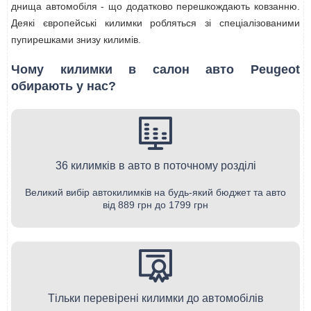
днища автомобіля - що додатково перешкождають ковзанню.
Деякі європейські килимки робляться зі спеціалізованими
пупирешками знизу килимів.
Чому килимки в салон авто Peugeot
обирають у нас?
36 килимків в авто в поточному розділі
Великий вибір автокилимків на будь-який бюджет та авто
від 889 грн до 1799 грн
Тільки перевірені килимки до автомобілів