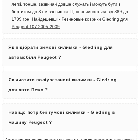
легкі, тонше, зазвичай довше служать і можуть бути з
бортиком до 3 см заввишки. Ціна починається від 889 до
1799 грн. Найдешевші -
Резиновые коврики Gledring для
Peugeot 107 2005-2009
Як підібрати зимові килимки - Gledring для
автомобіля Peugeot ?
Як чистити поліуретанові килимки - Gledring
для авто Пежо ?
Навіщо потрібні гумові килимки - Gledring в
машину Peugeot ?
Автоковрики легко чистяться-досить тільки протерти ганчіркою,