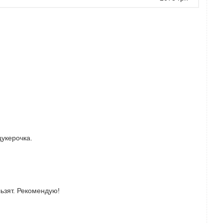
цукерочка.
ьзят. Рекомендую!