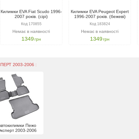
Килимки EVA Fiat Scudo 1996-
Килимки EVA Peugeot Expert
2007 років. (сірі)
1996-2007 років. (бежеві)
Код 170855
Код 183824
Немає в наявності
Немає в наявності
1349
1349
грн
грн
ПЕРТ 2003-2006 :
Автокилимки Пежо
ксперт 2003-2006