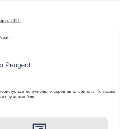
ерт с 2017-
країні.
о Peugeot
користується популярністю серед автолюбителів. Їх висока
салону автомобіля.