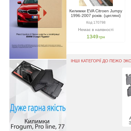
Килимки EVA Citroen Jumpy
1996-2007 років. (цегляні)
Код 170798
Немає в наявності
1349
грн
ІНШІ КАТЕГОРІЇ ДО ПЕЖО ЭКС
Э