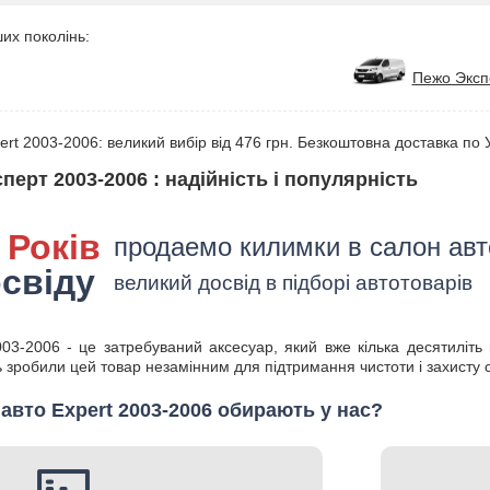
их поколінь:
Пежо Эксп
rt 2003-2006: великий вибір від 476 грн. Безкоштовна доставка по У
ерт 2003-2006 : надійність і популярність
 Років
продаемо килимки в салон авт
свіду
великий досвід в підборі автотоварів
3-2006 - це затребуваний аксесуар, який вже кілька десятиліть 
ть зробили цей товар незамінним для підтримання чистоти і захисту 
авто Expert 2003-2006 обирають у нас?