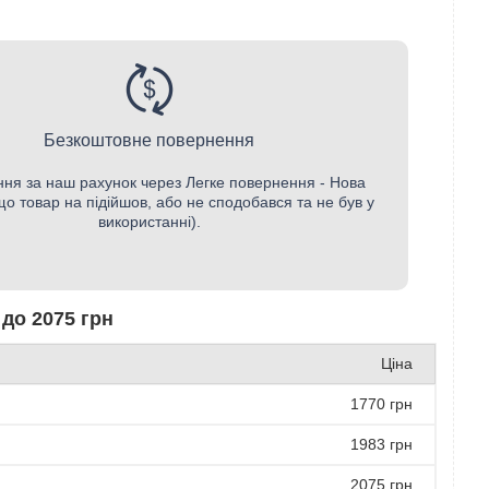
Безкоштовне повернення
ня за наш рахунок через Легке повернення - Нова
о товар на підійшов, або не сподобався та не був у
використанні).
 до 2075 грн
Ціна
1770 грн
1983 грн
2075 грн