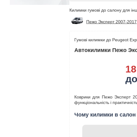
Килимки гумові до салону для інш
Пежо Эксперт 2007-2017
Гумові килимки до Peugeot Expe
Автокилимки Пежо Эксп
18
до
Коврики для Пежо Эксперт 200
функціональність і практичніс
Чому килимки в салон 