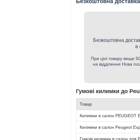
Безкоштовна доставка
Безкоштовна достав
в
При ціні товару вище 
на відділення Нова по
Гумові килимки до Peug
Товар
Килимки в салон PEUGEOT Ex
Килимки в салон Peugeot Expe
Гумові килимки в салон для P