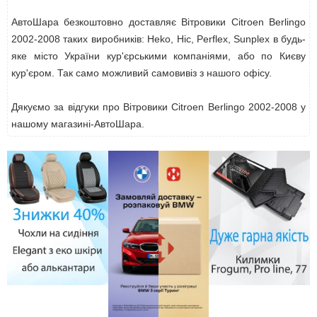
АвтоШара безкоштовно доставляє Вітровики Citroen Berlingo
2002-2008 таких виробників: Heko, Hic, Perflex, Sunplex в будь-
яке місто України кур'єрськими компаніями, або по Києву
кур'єром. Так само можливий самовивіз з нашого офісу.
Дякуємо за відгуки про Вітровики Citroen Berlingo 2002-2008 у
нашому магазині-АвтоШара.