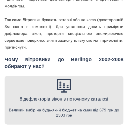
молдінгом.
Так само Вітровики бувають вставні або на клею (двосторонній
3м скотч в комплекті). Для установки досить приміряти
дефлектора вікон, протерти спеціальною знежирюючою
серветкою поверхню, зняти захисну плівку скотча і приеклеїти,
притиснути.
Чому вітровики до Berlingo 2002-2008
обирают у нас?
8 дефлекторів вікон в поточному каталозі
Великий вибір на будь-який бюджет на смак від 679 грн до
2303 грн