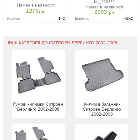
Код 229268
Немає в наявності
Немає в наявності
1275
грн
2303
грн
Вирбник:
HIC
Вирбник:
HEKO
ІНШІ КАТЕГОРІЇ ДО СИТРОЕН БЕРЛИНГО 2002-2008 :
Гумові килимки Ситроен
Килим в багажник
Берлинго 2002-2008
Ситроен Берлинго
2002-2008