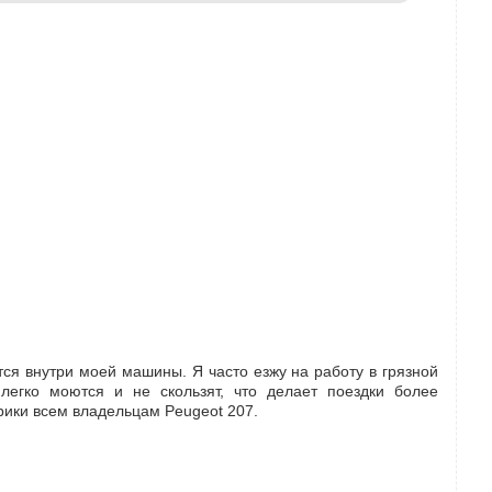
тся внутри моей машины. Я часто езжу на работу в грязной
легко моются и не скользят, что делает поездки более
рики всем владельцам Peugeot 207.