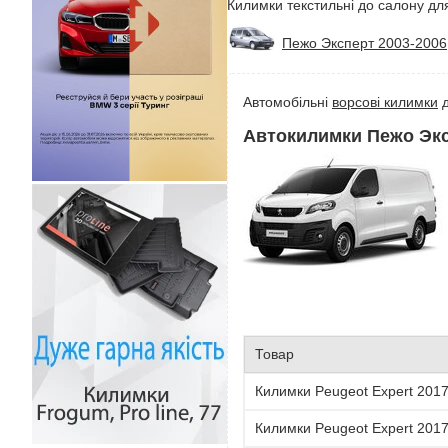
Килимки текстильні до салону для
Пежо Эксперт 2003-2006
Автомобільні
ворсові килимки
д
Автокилимки Пежо Экс
Товар
Килимки Peugeot Expert 2017-
Килимки Peugeot Expert 2017-