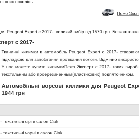
 інших поколінь:
Пежо Эксп
ля Peugeot Expert с 2017-: великий вибір від 1570 грн. Безкоштовна 
перт с 2017-
Тканинні килимки в автомобіль Peugeot Expert с 2017- створюю
підкладкою для запобігання протікання вологи. Відмінно використову
У нас можете купити килимкиПежо Эксперт с 2017- таких виробни
текстильним або проерезиненным(пластикових) подпяточником.
Автомобільні ворсові килимки для Peugeot Exper
1944 грн
 текстильні сірі в салон Ciak
 текстильні чорні в салон Ciak