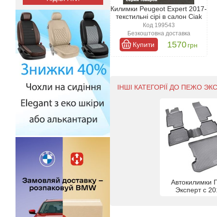
Килимки Peugeot Expert 2017-
текстильні сірі в салон Ciak
Код 199543
Безкоштовна доставка
1570
Купити
грн
ІНШІ КАТЕГОРІЇ ДО ПЕЖО ЭКС
Автокилимки 
Эксперт с 20