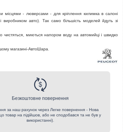
ми місцями - люверсами - для кріплення килимка в салоні
 виробником авто). Так само більшість моделей йдуть зі
гко чистяться, миються напором воду на автомийці і швидко
нашому магазині-АвтоШара.
Безкоштовне повернення
ня за наш рахунок через Легке повернення - Нова
о товар на підійшов, або не сподобався та не був у
використанні).