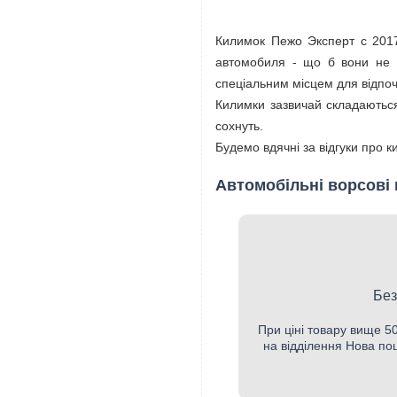
Килимок Пежо Эксперт с 2017-
автомобиля - що б вони не п
спеціальним місцем для відпоч
Килимки зазвичай складаються
сохнуть.
Будемо вдячні за відгуки про 
Автомобільні ворсові 
Без
При ціні товару вище 
на відділення Нова по