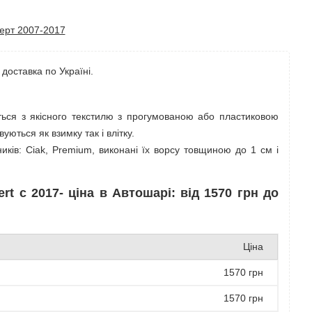
ерт 2007-2017
доставка по Україні.
ться з якісного текстилю з прогумованою або пластиковою
ються як взимку так і влітку.
ків: Ciak, Premium, виконані їх ворсу товщиною до 1 см і
t с 2017- ціна в Автошарі: від 1570 грн до
Ціна
1570 грн
1570 грн