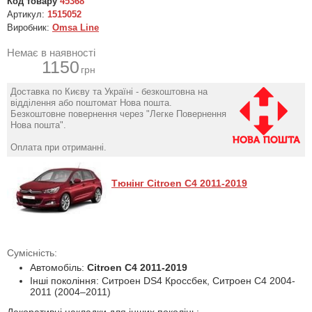
Код товару
45368
Артикул:
1515052
Виробник:
Omsa Line
Немає в наявності
1150
грн
Доставка по Києву та Україні - безкоштовна на
відділення або поштомат Нова пошта.
Безкоштовне повернення через "Легке Повернення
Нова пошта".
Оплата при отриманні.
Тюнінг Citroen C4 2011-2019
Сумісність:
Автомобіль:
Citroen C4 2011-2019
Інші покоління: Ситроен DS4 Кроссбек, Ситроен С4 2004-
2011 (2004–2011)