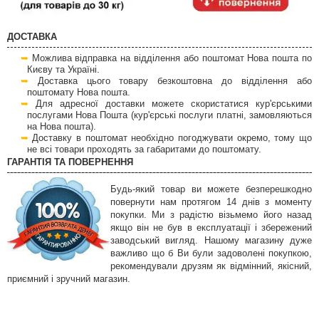
ДОСТАВКА
Можлива відправка на відділення або поштомат Нова пошта по
Києву та Україні.
Доставка цього товару безкоштовна до відділення або
поштомату Нова пошта.
Для адресної доставки можете скористатися кур'єрськими
послугами Нова Пошта (кур'єрські послуги платні, замовляються
на Нова пошта).
Доставку в поштомат необхідно погоджувати окремо, тому що
не всі товари проходять за габаритами до поштомату.
ГАРАНТІЯ ТА ПОВЕРНЕННЯ
Будь-який товар ви можете безперешкодно
повернути нам протягом 14 днів з моменту
покупки. Ми з радістю візьмемо його назад
якщо він не був в експлуатації і збережений
заводський вигляд. Нашому магазину дуже
важливо що б Ви були задоволені покупкою,
рекомендували друзям як відмінний, якісний,
приємний і зручний магазин.