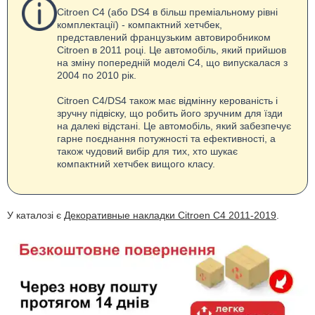
Citroen C4 (або DS4 в більш преміальному рівні
комплектації) - компактний хетчбек,
представлений французьким автовиробником
Citroen в 2011 році. Це автомобіль, який прийшов
на зміну попередній моделі С4, що випускалася з
2004 по 2010 рік.
Citroen C4/DS4 також має відмінну керованість і
зручну підвіску, що робить його зручним для їзди
на далекі відстані. Це автомобіль, який забезпечує
гарне поєднання потужності та ефективності, а
також чудовий вибір для тих, хто шукає
компактний хетчбек вищого класу.
У каталозі є
Декоративные накладки Citroen C4 2011-2019
.