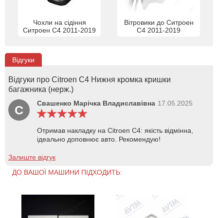
Чохли на сідіння
Вітровики до Ситроен
Ситроен С4 2011-2019
С4 2011-2019
Відгуки
Відгуки про Citroen C4 Нижня кромка кришки
багажника (нерж.)
Свашенко Марічка Владиславівна
17.05.2025
С
Отримав накладку на Citroen C4: якість відмінна,
ідеально доповнює авто. Рекомендую!
Залиште відгук
ДО ВАШОЇ МАШИНИ ПІДХОДИТЬ: