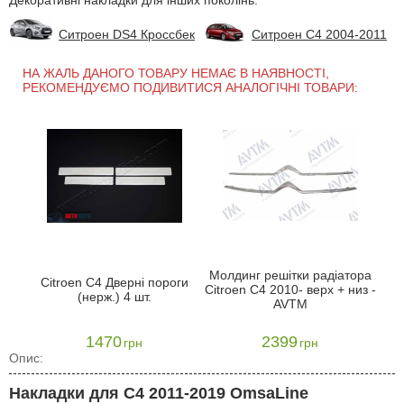
Декоративні накладки для інших поколінь:
Ситроен DS4 Кроссбек
Ситроен С4 2004-2011
НА ЖАЛЬ ДАНОГО ТОВАРУ НЕМАЄ В НАЯВНОСТІ,
РЕКОМЕНДУЄМО ПОДИВИТИСЯ АНАЛОГІЧНІ ТОВАРИ:
Молдинг решітки радіатора
Citroen C4 Дверні пороги
Citroen C4 2010- верх + низ -
(нерж.) 4 шт.
AVTM
1470
2399
грн
грн
Опис:
Накладки для C4 2011-2019 OmsaLine