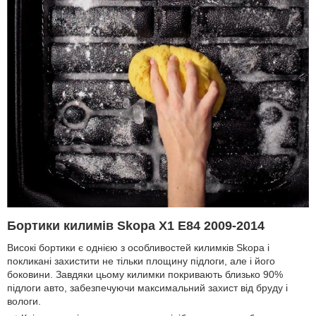
Бортики килимів Skopa X1 E84 2009-2014
Високі бортики є однією з особливостей килимків Skopa і
покликані захистити не тільки площину підлоги, але і його
боковини. Завдяки цьому килимки покривають близько 90%
підлоги авто, забезпечуючи максимальний захист від бруду і
вологи.