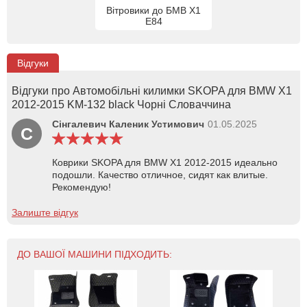
Вітровики до БМВ X1
Е84
Відгуки
Відгуки про Автомобільні килимки SKOPA для BMW X1
2012-2015 KM-132 black Чорні Словаччина
Сінгалевич Каленик Устимович
01.05.2025
С
Коврики SKOPA для BMW X1 2012-2015 идеально
подошли. Качество отличное, сидят как влитые.
Рекомендую!
Залиште відгук
ДО ВАШОЇ МАШИНИ ПІДХОДИТЬ: