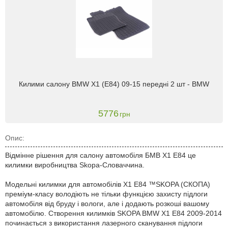
Килими салону BMW X1 (E84) 09-15 передні 2 шт - BMW
5776
грн
Опис:
Відмінне рішення для салону автомобіля БМВ X1 Е84 це
килимки виробництва Skopa-Словаччина.
Модельні килимки для автомобілів X1 Е84 ™SKOPA (СКОПА)
преміум-класу володіють не тільки функцією захисту підлоги
автомобіля від бруду і вологи, але і додають розкоші вашому
автомобілю. Створення килимків SKOPA BMW X1 E84 2009-2014
починається з використання лазерного сканування підлоги