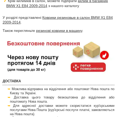
Крім килимків в салон, можете підібрати
килим в багажник
BMW X1 E84 2009-2014
з нашого каталогу
У розділі представлені
Коврики резиновые в салон BMW X1 E84
2009-2014
.
Також перегляньте
резинові коврики в машину
.
ДОСТАВКА
Можлива відправка на відділення або поштомат Нова пошта по
Києву та Україні.
Доставка цього товару безкоштовна до відділення або
поштомату Нова пошта.
Для адресної доставки можете скористатися кур'єрськими
послугами Нова Пошта (кур'єрські послуги платні, замовляються
на Нова пошта).