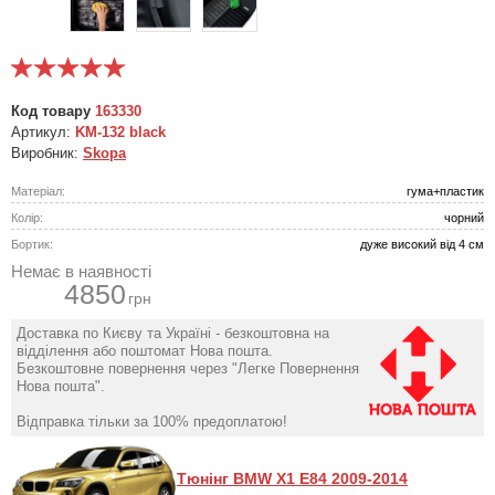
Код товару
163330
Артикул:
KM-132 black
Виробник:
Skopa
Матеріал:
гума+пластик
Колір:
чорний
Бортик:
дуже високий від 4 см
Немає в наявності
4850
грн
Доставка по Києву та Україні - безкоштовна на
відділення або поштомат Нова пошта.
Безкоштовне повернення через "Легке Повернення
Нова пошта".
Відправка тільки за 100% предоплатою!
Тюнінг BMW X1 E84 2009-2014