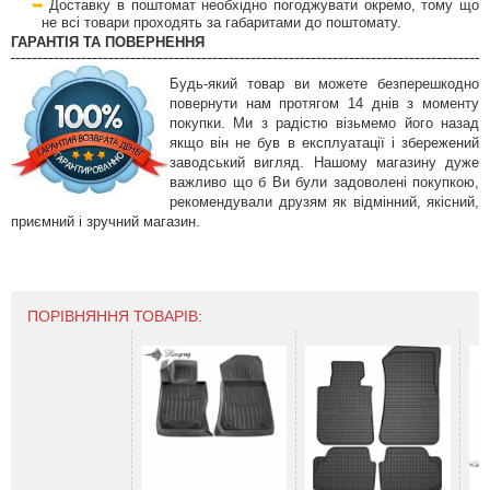
Доставку в поштомат необхідно погоджувати окремо, тому що
не всі товари проходять за габаритами до поштомату.
ГАРАНТІЯ ТА ПОВЕРНЕННЯ
Будь-який товар ви можете безперешкодно
повернути нам протягом 14 днів з моменту
покупки. Ми з радістю візьмемо його назад
якщо він не був в експлуатації і збережений
заводський вигляд. Нашому магазину дуже
важливо що б Ви були задоволені покупкою,
рекомендували друзям як відмінний, якісний,
приємний і зручний магазин.
ПОРІВНЯННЯ ТОВАРІВ: