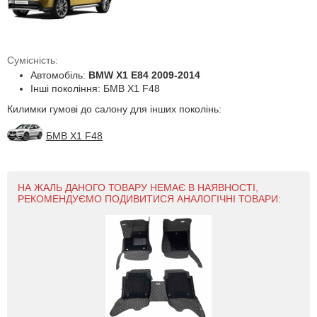
Сумісність:
Автомобіль:
BMW X1 E84 2009-2014
Інші покоління: БМВ Х1 F48
Килимки гумові до салону для інших поколінь:
БМВ Х1 F48
НА ЖАЛЬ ДАНОГО ТОВАРУ НЕМАЄ В НАЯВНОСТІ,
РЕКОМЕНДУЄМО ПОДИВИТИСЯ АНАЛОГІЧНІ ТОВАРИ: