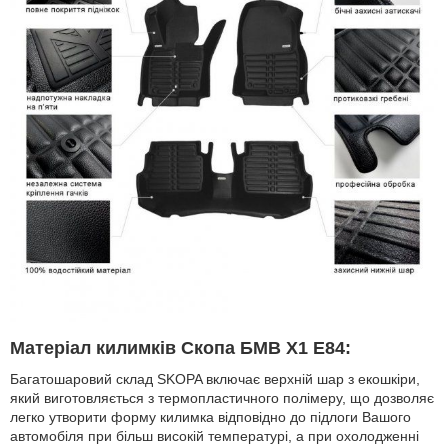
Матеріал килимків Скопа БМВ X1 Е84:
Багатошаровий склад SKOPA включає верхній шар з екошкіри,
який виготовляється з термопластичного полімеру, що дозволяє
легко утворити форму килимка відповідно до підлоги Вашого
автомобіля при більш високій температурі, а при охолодженні